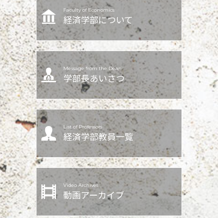
Faculty of Economics
経済学部について
Message from the Dean
学部長あいさつ
List of Professors
経済学部教員一覧
Video Archives
動画アーカイブ