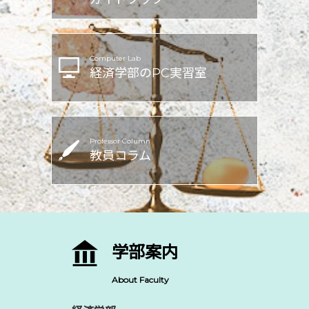
Computer Lab
経済学部のPC実習室
Professor Column
教員コラム
学部案内
About Faculty