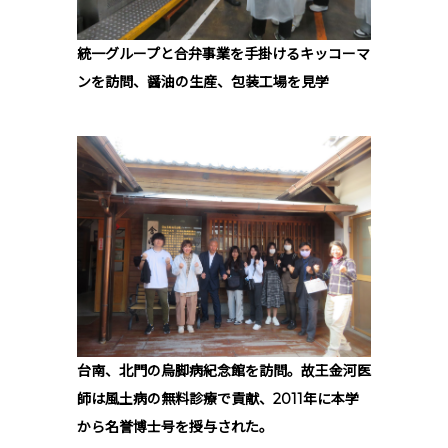
統一グループと合弁事業を手掛けるキッコーマ
ンを訪問、醤油の生産、包装工場を見学
台南、北門の烏脚病紀念館を訪問。故王金河医
師は風土病の無料診療で貢献、2011年に本学
から名誉博士号を授与された。