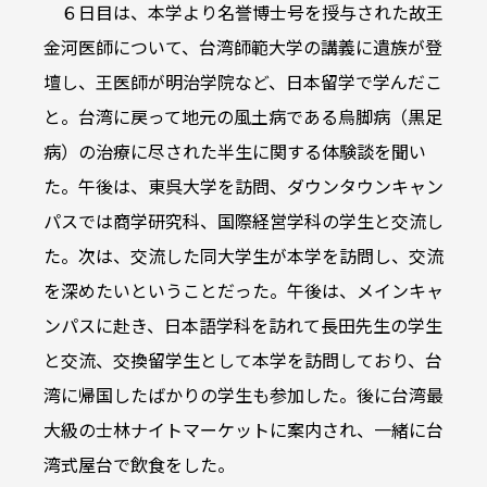
６日目は、本学より名誉博士号を授与された故王
金河医師について、台湾師範大学の講義に遺族が登
壇し、王医師が明治学院など、日本留学で学んだこ
と。台湾に戻って地元の風土病である烏脚病（黒足
病）の治療に尽された半生に関する体験談を聞い
た。午後は、東呉大学を訪問、ダウンタウンキャン
パスでは商学研究科、国際経営学科の学生と交流し
た。次は、交流した同大学生が本学を訪問し、交流
を深めたいということだった。午後は、メインキャ
ンパスに赴き、日本語学科を訪れて長田先生の学生
と交流、交換留学生として本学を訪問しており、台
湾に帰国したばかりの学生も参加した。後に台湾最
大級の士林ナイトマーケットに案内され、一緒に台
湾式屋台で飲食をした。