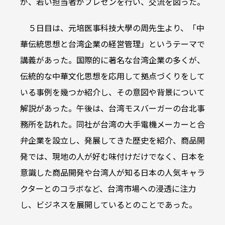
が、若い担当者がプレゼンを行い、交流を図った。
５日目は、元培医事科技大學の周先生より、「中
華伝統思想と台湾企業の経営管理」というテーマで
講義があった。国際的に著名な台湾企業の多くが、
伝統的な中華文化思想を応用して拠点づくりをして
いる事例を幾つか紹介し、その意図や背景について
解説があった。午後は、台湾モスバーガーの台北事
務所を訪れた。同社が台湾の大手電機メーカーと合
弁企業を設立し、発展してきた歴史を紹介、商品開
発では、現地の人が好む味付けだけでなく、日本を
意識した商品開発や台湾人が知る日本の人気キャラ
クターとのコラボなど、台湾市場への浸透に注力
し、ビジネスを展開しているとのことであった。