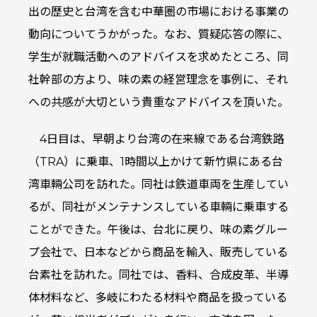
出の歴史と台湾を含む中華圏の市場における事業の
動向についてうかがった。なお、質疑応答の際に、
学生が就職活動へのアドバイスを求めたところ、同
社幹部の方より、味の素の経営理念を事例に、それ
への共感が大切という貴重なアドバイスを頂いた。
4日目は、早朝より台湾の在来線である台湾鉄路
（TRA）に乗車、1時間以上かけて新竹県にある台
湾車輛公司を訪れた。同社は鉄道車両を生産してい
るが、同社がメンテナンスしている車輛に乗車する
ことができた。午後は、台北に戻り、味の素グルー
プ会社で、日本などから商品を輸入、販売している
台素社を訪れた。同社では、香料、合成皮革、半導
体材料など、多岐にわたる材料や商品を扱っている