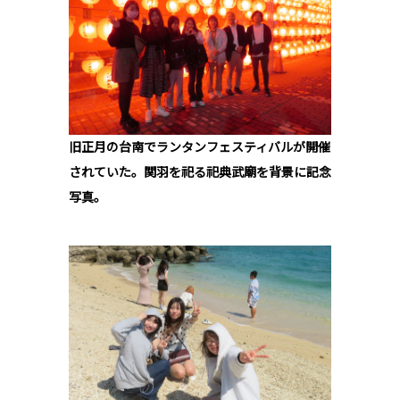
旧正月の台南でランタンフェスティバルが開催
されていた。関羽を祀る祀典武廟を背景に記念
写真。