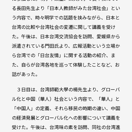
る長田先生より「日本人教師がみた台湾社会」とい
う内容で、時々明学での話題を挟みながら、日本と
台湾の比較や台湾社会の変遷に関して講義を受け
た。午後は、日本台湾交流協会を訪問、愛媛県から
派遣されている門田氏より、広報活動という立場か
ら台湾での「日台友情」に関する活動の紹介、ま
た、自らが台湾各地を巡って体験したことなど、お
話があった。
３日目は、台湾師範大學の楊先生より、グローバ
ル化と中国（華人）社会という内容で、「華人」と
「中国人」の定義、それら移民の時期の違い、中国
の経済発展とグローバル化への影響について講義を
受けた。午後は、台湾味の素を訪問、同社の台湾進