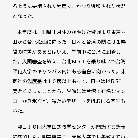
るように要請された程度で、かなり緩和された状況
となった。
本年度は、旧暦正月休みが明けた翌週より東京羽
田から台北松山に向った。日本と台湾の間には１時
間の時差があるとはいえ、午前中に台湾に到着し
た。入国審査を終え、台北ＭＲＴを乗り継いで台湾
師範大学のキャンパス内にある宿舎に向かった。東
京との温度差は１０度以上あって、日中は摂氏30
度近くあったことから、昼時には台湾で有名なマン
ゴーかき氷など、冷たいデザートをほおばる学生も
いた。
翌日より同大学国語教学センターが開講する講義
に参加した。明学卒業生、東呉大学で長年教えてい