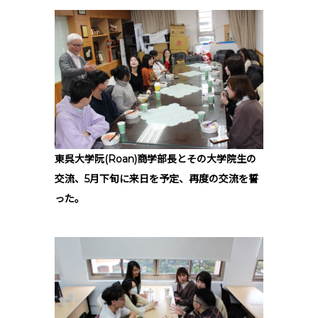
東呉大学阮(Roan)商学部長とその大学院生の
交流、5月下旬に来日を予定、再度の交流を誓
った。