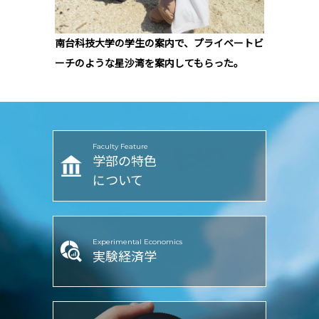
南台科技大学の学生の案内で、プライベートビ
ーチのような星沙湾を案内してもらった。
Faculty Feature
学部の特色
について
Experimental Economics
実験経済学