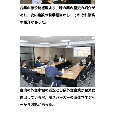
台素の徳永総経理より、味の素の歴史の紹介が
あり、後に複数の若手担当から、それぞれ業務
の紹介があった。
台湾の外食市場の近況と日系外食企業が台湾に
進出している旨、モスバーガーの派遣マネジャ
ーからお話があった。