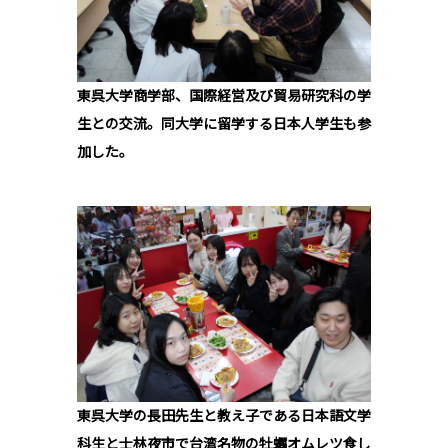
東呉大学商学部、国際経営及び貿易研究科の学
生との交流。同大学に留学する日本人学生も参
加した。
東呉大学の長田先生と教え子である日本語文学
科生と士林夜市で台湾名物の牡蠣オムレツ食し