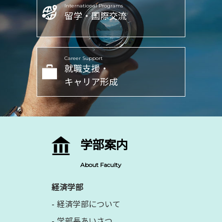
International Programs
留学・国際交流
Career Support
就職支援・
キャリア形成
学部案内
About Faculty
経済学部
経済学部について
学部長あいさつ