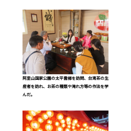
阿里山国家公園の太平雲梯を訪問、台湾茶の生
産者を訪れ、お茶の種類や淹れ方等の作法を学
んだ。