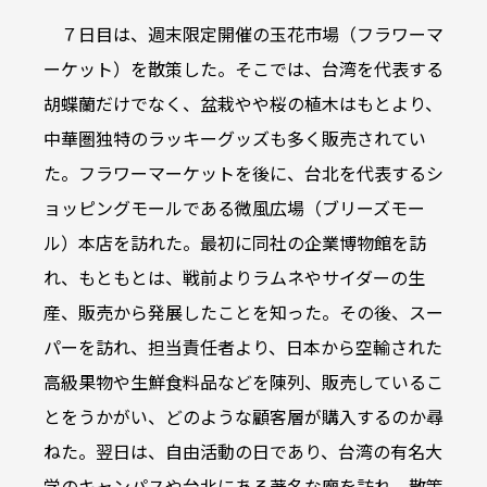
７日目は、週末限定開催の玉花市場（フラワーマ
ーケット）を散策した。そこでは、台湾を代表する
胡蝶蘭だけでなく、盆栽やや桜の植木はもとより、
中華圏独特のラッキーグッズも多く販売されてい
た。フラワーマーケットを後に、台北を代表するシ
ョッピングモールである微風広場（ブリーズモー
ル）本店を訪れた。最初に同社の企業博物館を訪
れ、もともとは、戦前よりラムネやサイダーの生
産、販売から発展したことを知った。その後、スー
パーを訪れ、担当責任者より、日本から空輸された
高級果物や生鮮食料品などを陳列、販売しているこ
とをうかがい、どのような顧客層が購入するのか尋
ねた。翌日は、自由活動の日であり、台湾の有名大