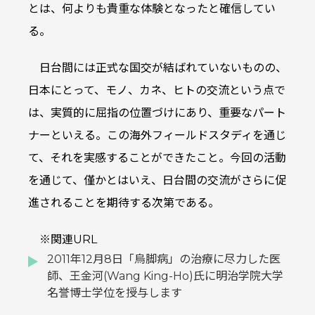
とは、何よりも貴重な体験となったと確信してい
る。
日台間には正式な国交が結ばれていないものの、
日本にとって、モノ、カネ、ヒトの交流という点で
は、実質的に屈指の位置づけにあり、重要なパート
ナーといえる。この海外フィールドスタディを通じ
て、それを実感することができたこと。今回の活動
を通じて、僅かとはいえ、日台間の交流がさらに促
進されることを期待する次第である。
※関連URL
2011年12月8日「烏脚病」の治療に尽力した医
師、王金河(Wang King-Ho)氏に明治学院大学
名誉博士学位を授与します