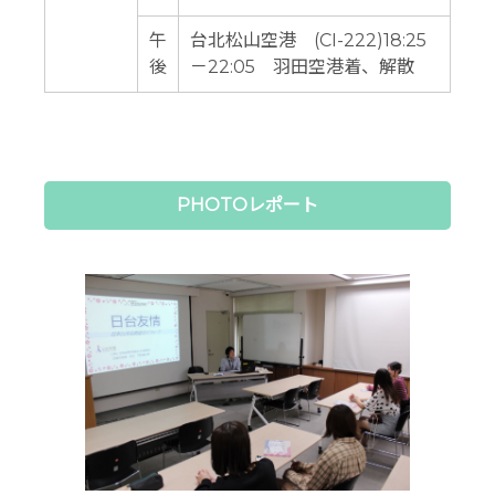
午
台北松山空港 (CI-222)18:25
後
－22:05 羽田空港着、解散
PHOTOレポート