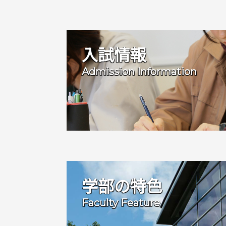
入試情報
Admission Information
学部の特色
Faculty Feature