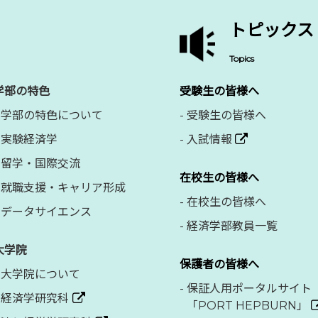
トピックス
Topics
学部の特色
受験生の皆様へ
学部の特色について
-
受験生の皆様へ
実験経済学
-
入試情報
留学・国際交流
在校生の皆様へ
就職支援・キャリア形成
-
在校生の皆様へ
データサイエンス
-
経済学部教員一覧
大学院
保護者の皆様へ
大学院について
-
保証人用ポータルサイト
経済学研究科
「PORT HEPBURN」