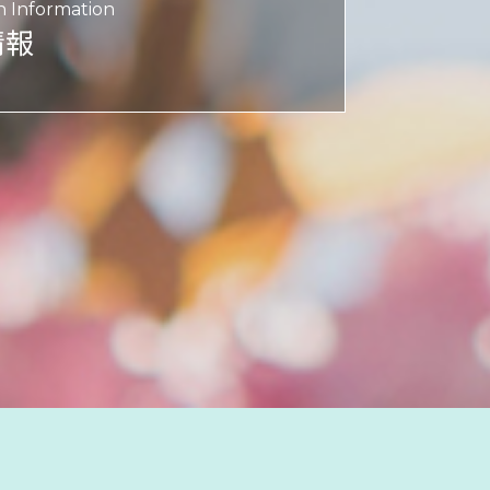
n Information
情報