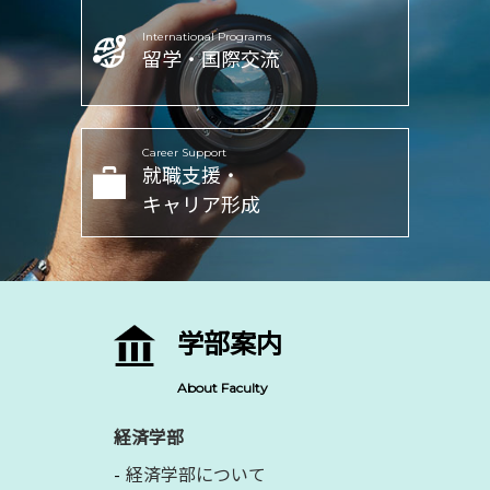
International Programs
留学・国際交流
Career Support
就職支援・
キャリア形成
学部案内
About Faculty
経済学部
経済学部について