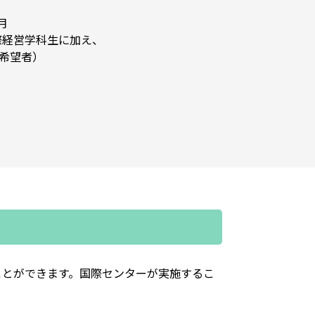
月
際経営学科生に加え、
希望者）
ことができます。国際センターが実施するこ