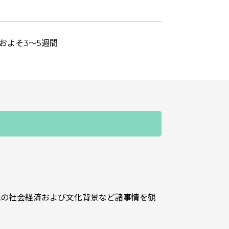
およそ3～5週間
地の社会経済および文化背景など諸事情を観