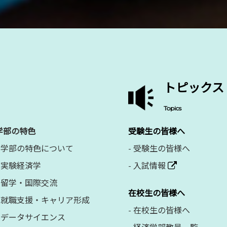
トピックス
Topics
学部の特色
受験生の皆様へ
学部の特色について
-
受験生の皆様へ
実験経済学
-
入試情報
留学・国際交流
在校生の皆様へ
就職支援・キャリア形成
-
在校生の皆様へ
データサイエンス