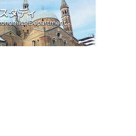
スタディ
Economics Department