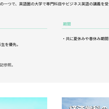
業の一つで、英語圏の大学で専門科目やビジネス英語の講義を
期間
・共に夏休みや春休み期間
科生を優先。
記参照。