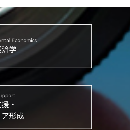
ntal Economics
経済学
upport
支援・
リア形成