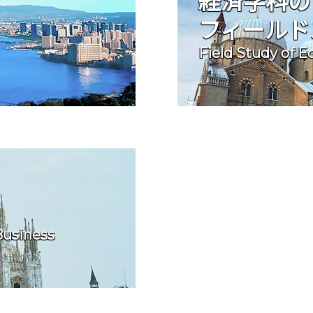
経済学科の
フィールド
Field Study of 
Business