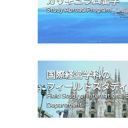
カリキュラム留学
Study Abroad Program
国際経営学科の
フィールドスタディ
Field Study of International 
Department