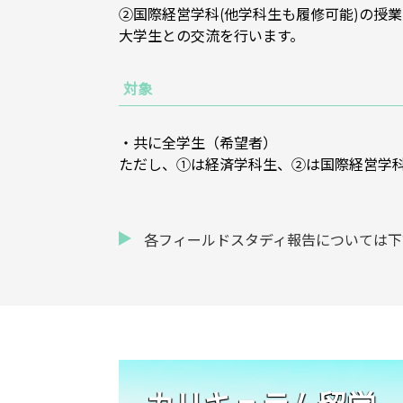
②国際経営学科(他学科生も履修可能)の授
大学生との交流を行います。
対象
・共に全学生（希望者）
ただし、①は経済学科生、②は国際経営学
各フィールドスタディ報告については下