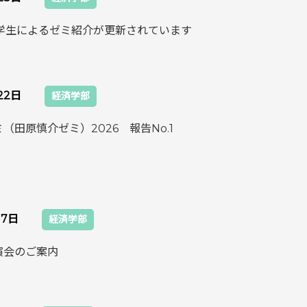
度学生によるゼミ紹介が更新されています
22日
経済学部
（田原慎介ゼミ）2026 報告No.1
17日
経済学部
演会のご案内