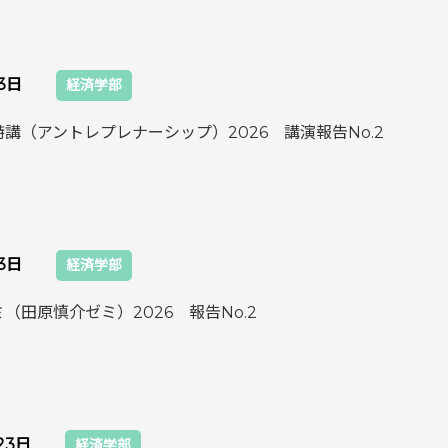
月3日
経済学部
講（アントレプレナーシップ）2026 講演報告No.2
月3日
経済学部
（田原慎介ゼミ）2026 報告No.2
23日
経済学部