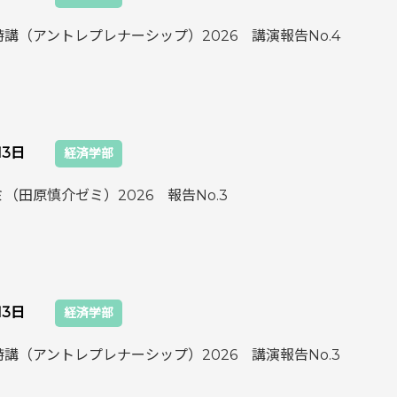
講（アントレプレナーシップ）2026 講演報告No.4
13日
経済学部
（田原慎介ゼミ）2026 報告No.3
13日
経済学部
講（アントレプレナーシップ）2026 講演報告No.3