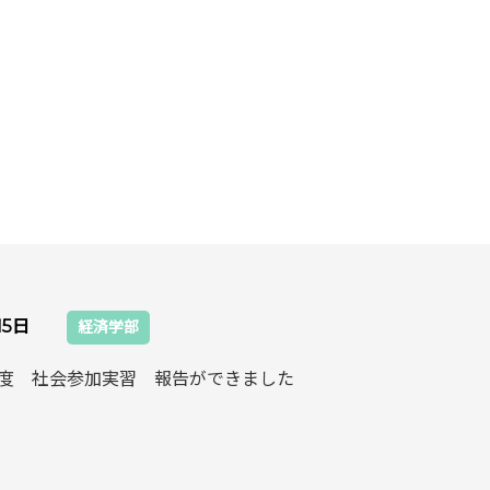
15日
経済学部
6年度 社会参加実習 報告ができました