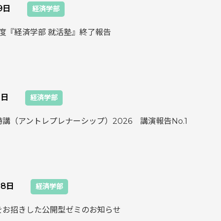
月9日
経済学部
年度『経済学部 就活塾』終了報告
1日
経済学部
講（アントレプレナーシップ）2026 講演報告No.1
18日
経済学部
をお招きした公開型ゼミのお知らせ