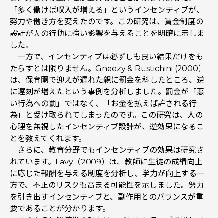
「多く働けば収入が増える」というインセンティブが、
努力や働き方を変えたのです。この研究は、賃金制度の
設計が人の行動に強い影響を与えることを明確に示しま
した。
一方で、インセンティブは必ずしも良い結果だけをも
たらすとは限りません。Gneezy & Rustichini (2000）
は、保育園で迎えが遅れた親に罰金を科したところ、逆
に遅刻が増えたという事例を分析しました。罰金が「悪
い行為への罰」ではなく、「お金を払えば許される行
為」と受け取られてしまったのです。この研究は、人の
心理を無視したインセンティブ設計が、逆効果になるこ
とを教えてくれます。
さらに、教育分野でもインセンティブの効果は研究さ
れています。Lavy（2009）は、教師に生徒の成績向上
に応じた報酬を与える制度を分析し、学力が向上する一
方で、不正のリスクも高まる可能性を示しました。努力
を引き出すインセンティブと、副作用とのバランスが重
要であることが分かります。