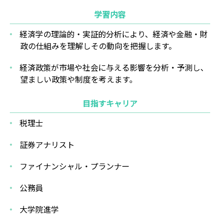
学習内容
経済学の理論的・実証的分析により、経済や金融・財
政の仕組みを理解しその動向を把握します。
経済政策が市場や社会に与える影響を分析・予測し、
望ましい政策や制度を考えます。
目指すキャリア
税理士
証券アナリスト
ファイナンシャル・プランナー
公務員
大学院進学