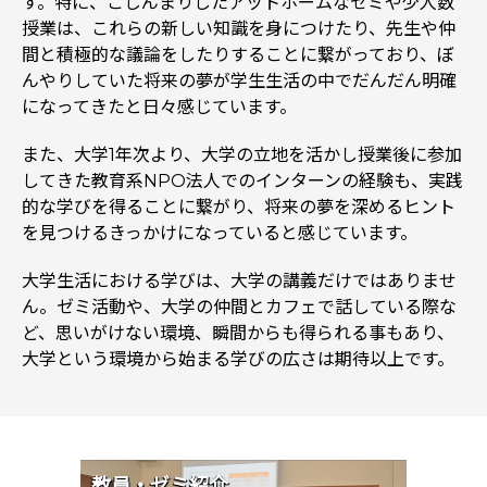
す。特に、こじんまりしたアットホームなゼミや少人数
授業は、これらの新しい知識を身につけたり、先生や仲
間と積極的な議論をしたりすることに繋がっており、ぼ
んやりしていた将来の夢が学生生活の中でだんだん明確
になってきたと日々感じています。
また、大学1年次より、大学の立地を活かし授業後に参加
してきた教育系NPO法人でのインターンの経験も、実践
的な学びを得ることに繋がり、将来の夢を深めるヒント
を見つけるきっかけになっていると感じています。
大学生活における学びは、大学の講義だけではありませ
ん。ゼミ活動や、大学の仲間とカフェで話している際な
ど、思いがけない環境、瞬間からも得られる事もあり、
大学という環境から始まる学びの広さは期待以上です。
教員・ゼミ紹介