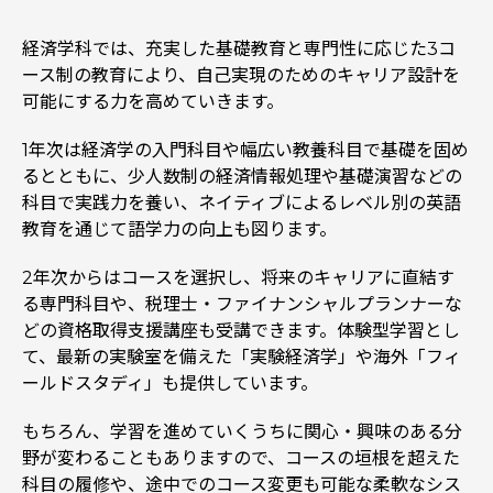
経済学科では、充実した基礎教育と専門性に応じた3コ
ース制の教育により、自己実現のためのキャリア設計を
可能にする力を高めていきます。
1年次は経済学の入門科目や幅広い教養科目で基礎を固め
るとともに、少人数制の経済情報処理や基礎演習などの
科目で実践力を養い、ネイティブによるレベル別の英語
教育を通じて語学力の向上も図ります。
2年次からはコースを選択し、将来のキャリアに直結す
る専門科目や、税理士・ファイナンシャルプランナーな
どの資格取得支援講座も受講できます。体験型学習とし
て、最新の実験室を備えた「実験経済学」や海外「フィ
ールドスタディ」も提供しています。
もちろん、学習を進めていくうちに関心・興味のある分
野が変わることもありますので、コースの垣根を超えた
科目の履修や、途中でのコース変更も可能な柔軟なシス