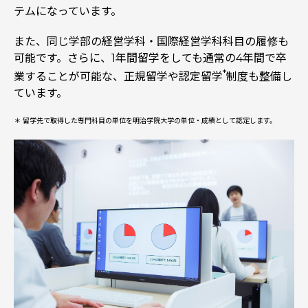
テムになっています。
また、同じ学部の経営学科・国際経営学科科目の履修も
可能です。さらに、1年間留学をしても通常の4年間で卒
*
業することが可能な、正規留学や認定留学
制度も整備し
ています。
＊ 留学先で取得した専門科目の単位を明治学院大学の単位・成績として認定します。