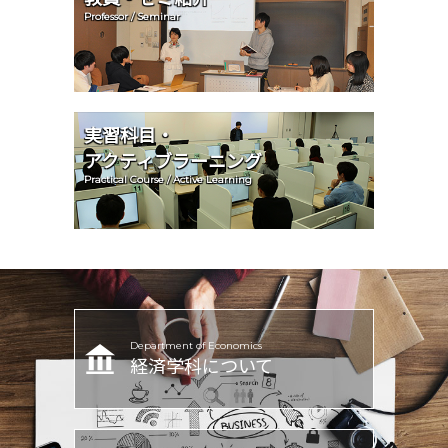
Professor / Seminar
実習科目・
アクティブラーニング
Practical Course / Active Learning
Department of Economics
経済学科について