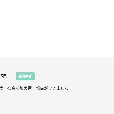
15日
経済学部
6年度 社会参加実習 報告ができました