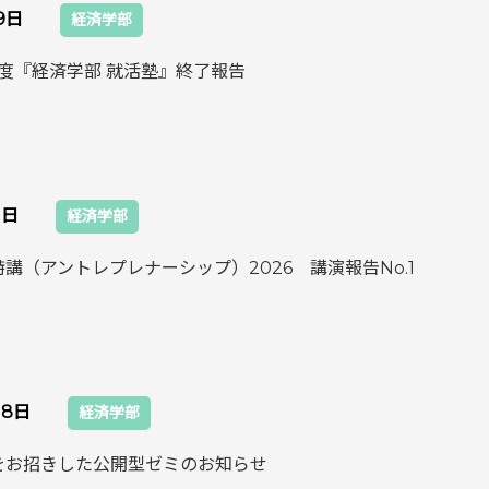
月9日
経済学部
年度『経済学部 就活塾』終了報告
1日
経済学部
講（アントレプレナーシップ）2026 講演報告No.1
18日
経済学部
をお招きした公開型ゼミのお知らせ