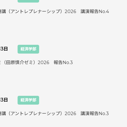
講（アントレプレナーシップ）2026 講演報告No.4
13日
経済学部
（田原慎介ゼミ）2026 報告No.3
13日
経済学部
講（アントレプレナーシップ）2026 講演報告No.3