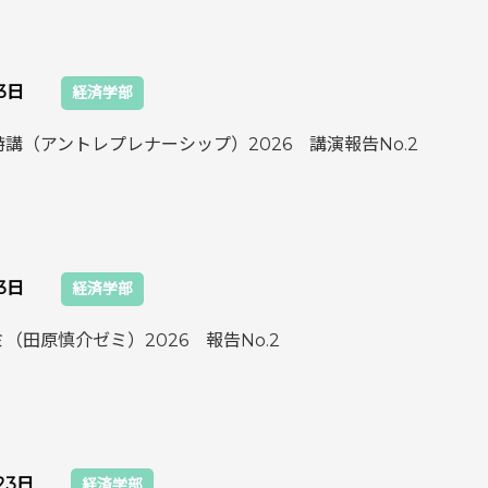
月3日
経済学部
講（アントレプレナーシップ）2026 講演報告No.2
月3日
経済学部
（田原慎介ゼミ）2026 報告No.2
23日
経済学部