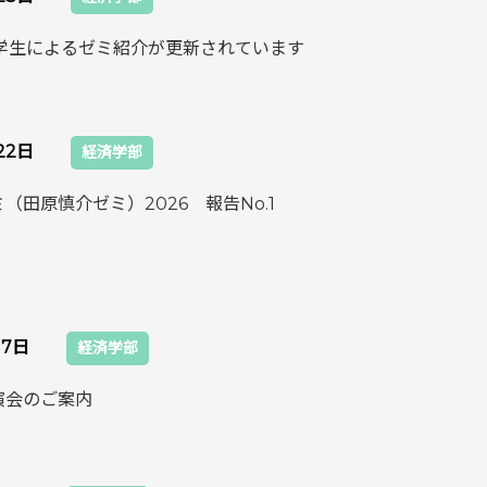
度学生によるゼミ紹介が更新されています
22日
経済学部
（田原慎介ゼミ）2026 報告No.1
17日
経済学部
演会のご案内