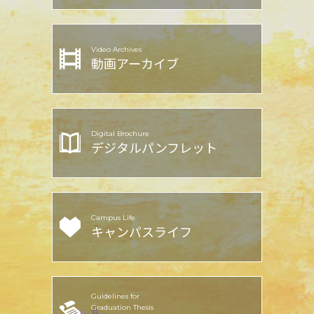
Video Archives
動画アーカイブ
Digital Brochure
デジタル
パンフレット
Campus Life
キャンパスライフ
Guidelines for
Graduation Thesis