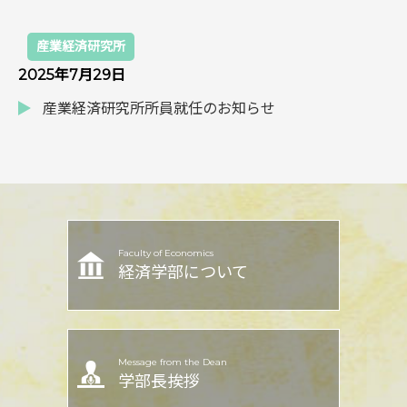
産業経済研究所
2025年7月29日
産業経済研究所所員就任のお知らせ
Faculty of Economics
経済学部について
Message from the Dean
学部長挨拶