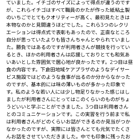
ていました。イチゴのサイズによって得点が違うのです
が、これらイチゴはすべて職員のかたが作った紙粘土製
のいちごでとてもクオリティーが高く、最初見たときは
本物なのかと見間違うほどでした。これら3つのレクリ
エーションは得点式で表彰もあったので、正直なところ
自分が思っていたよりも皆さんちゃんとやられていまし
た。勝負ではあるのですが利用者さんが競技を行ってい
るとき、ほかの利用者さんは応援しておりとても和気あ
いあいとした雰囲気で居心地が良かったです。2つ目は昼
食の内容です。下倉田地域ケアプラザのようなデイサー
ビス施設ではどのような食事が出るのか分からなかった
のですが、基本的には味の薄いものが多かった印象で
す。私のような若い人には少し物足りなかった感じはし
ましたが利用者さんにとってはこのくらいのものがちょ
うどいいと学ぶことができました。3つ目は利用者さん
とのコミュニケーションです。この実習を行う前まで私
は利用者さんがどのくらいお話ができるのか見当がつか
なかったのですが、実際には皆さんとても元気でたくさ
んお話をさせていただきました。中でも印象に残ったお