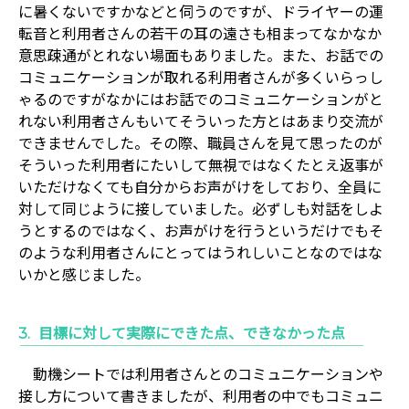
に暑くないですかなどと伺うのですが、ドライヤーの運
転音と利用者さんの若干の耳の遠さも相まってなかなか
意思疎通がとれない場面もありました。また、お話での
コミュニケーションが取れる利用者さんが多くいらっし
ゃるのですがなかにはお話でのコミュニケーションがと
れない利用者さんもいてそういった方とはあまり交流が
できませんでした。その際、職員さんを見て思ったのが
そういった利用者にたいして無視ではなくたとえ返事が
いただけなくても自分からお声がけをしており、全員に
対して同じように接していました。必ずしも対話をしよ
うとするのではなく、お声がけを行うというだけでもそ
のような利用者さんにとってはうれしいことなのではな
いかと感じました。
目標に対して実際にできた点、できなかった点
動機シートでは利用者さんとのコミュニケーションや
接し方について書きましたが、利用者の中でもコミュニ