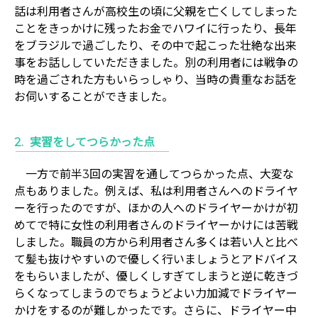
話は利用者さんが高校生の頃に父親を亡くしてしまった
ことをきっかけに残ったお金でハワイに行ったり、長年
をブラジルで過ごしたり、その中で起こった壮絶な出来
事をお話ししていただきました。別の利用者には戦争の
時を過ごされた方もいらっしゃり、当時の貴重なお話を
お伺いすることができました。
実習をしてつらかった点
一方で前半3回の実習を通してつらかった点、大変な
点もありました。例えば、私は利用者さんへのドライヤ
ーを行ったのですが、ほかの人へのドライヤーかけが初
めてで特に女性の利用者さんのドライヤーかけには苦戦
しました。職員の方から利用者さん多くは若い人と比べ
て髪も抜けやすいので優しく行いましょうとアドバイス
をもらいましたが、優しくしすぎてしまうと逆に乾きづ
らくなってしまうのでちょうどよい力加減でドライヤー
かけをするのが難しかったです。さらに、ドライヤー中