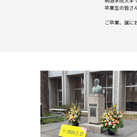
明治学院大学
卒業生の皆さ
ご卒業、誠に