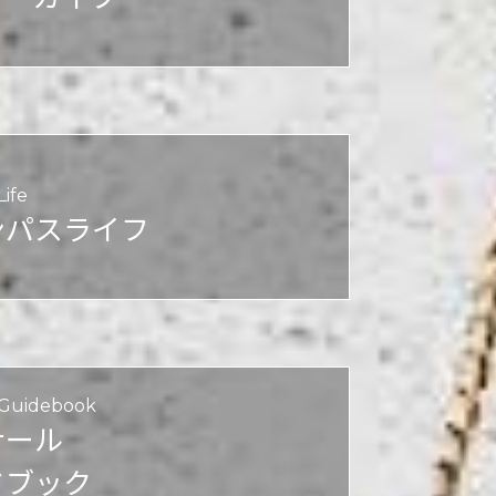
ife
ンパスライフ
 Guidebook
ナール
ドブック