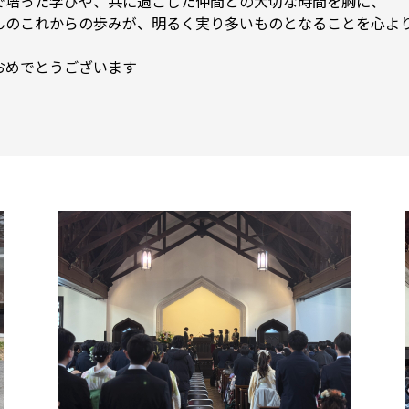
で培った学びや、共に過ごした仲間との大切な時間を胸に、
んのこれからの歩みが、明るく実り多いものとなることを心よ
おめでとうございます