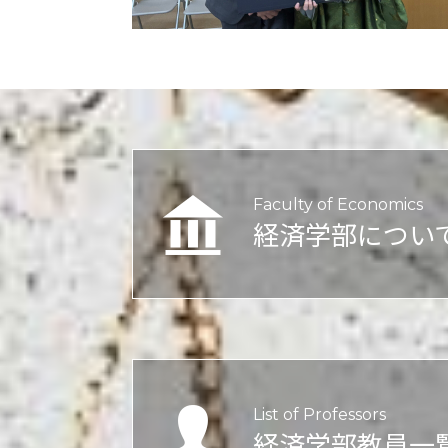
Faculty of Economics
経済学部につい
List of Professors
経済学部教員一