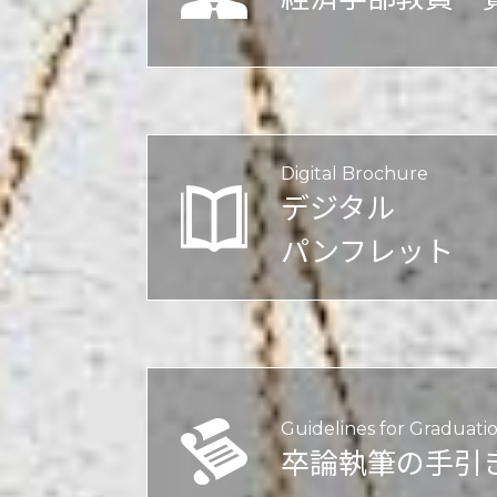
Digital Brochure
デジタル
パンフレット
Guidelines for
Graduatio
卒論執筆の手引