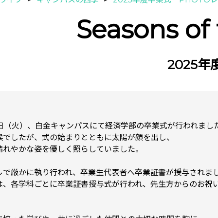
Seasons of
2025
17日（火）、白金キャンパスにて経済学部の卒業式が行われまし
候でしたが、式の始まりとともに太陽が顔を出し、
晴れやかな姿を優しく照らしていました。
ルで厳かに執り行われ、卒業生代表者へ卒業証書が授与されま
は、各学科ごとに卒業証書授与式が行われ、先生方からのお祝