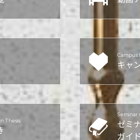
Campus L
キャ
Seminar
n Thesis
ゼミ
き
ガイ