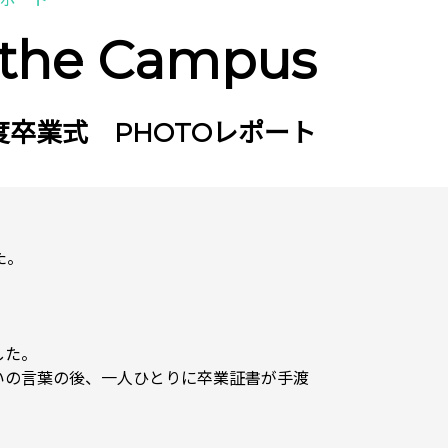
 the Campus
年度卒業式 PHOTOレポート
た。
した。
いの言葉の後、一人ひとりに卒業証書が手渡