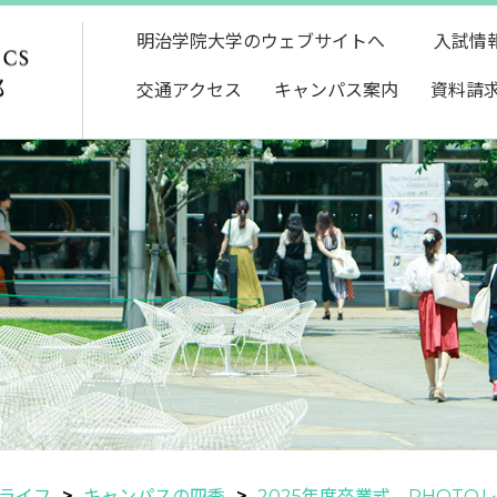
明治学院大学のウェブサイトへ
入試情
交通アクセス
キャンパス案内
資料請
ライフ
キャンパスの四季
2025年度卒業式 PHOTO