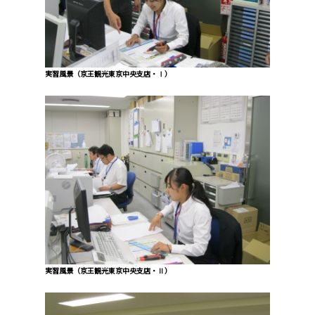
実習風景（京王観光東京中央支店・Ⅰ）
実習風景（京王観光東京中央支店・Ⅱ）