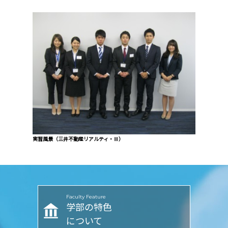
実習風景（三井不動産リアルティ・Ⅲ）
Faculty Feature
学部の特色
について