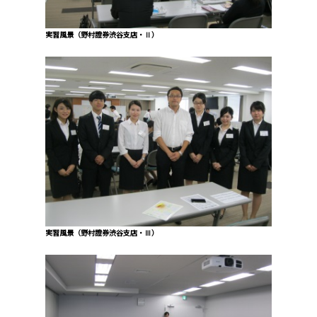
実習風景（野村證券渋谷支店・Ⅱ）
実習風景（野村證券渋谷支店・Ⅲ）