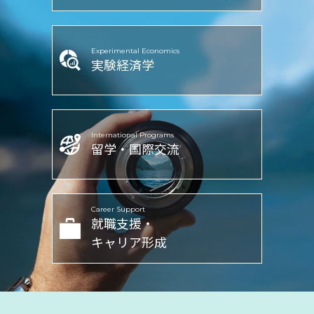
Experimental Economics
実験経済学
International Programs
留学・国際交流
Career Support
就職支援・
キャリア形成