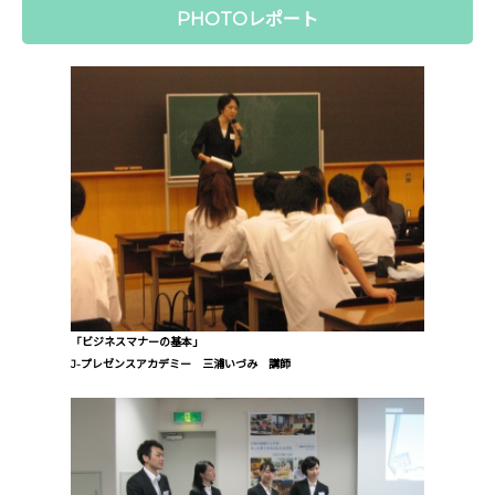
PHOTOレポート
「ビジネスマナーの基本」
J-プレゼンスアカデミー 三浦いづみ 講師