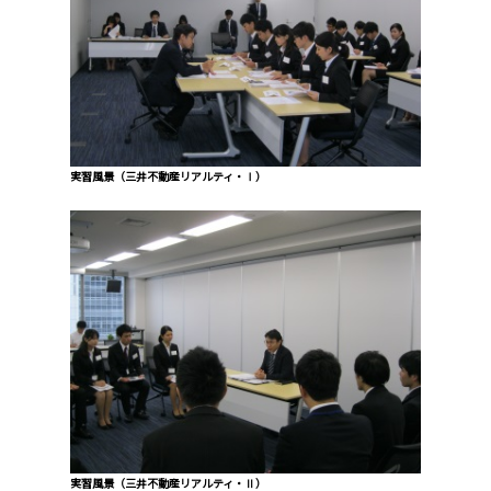
実習風景（三井不動産リアルティ・Ⅰ）
実習風景（三井不動産リアルティ・Ⅱ）