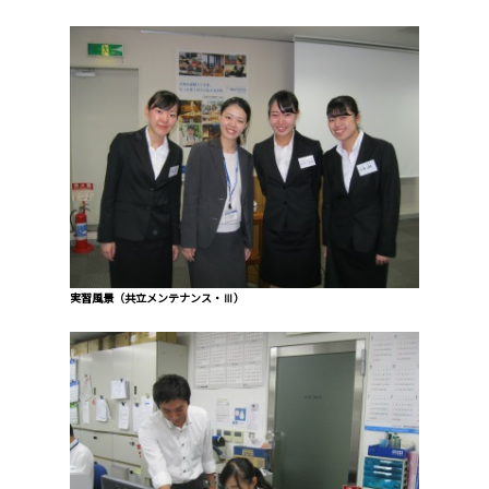
実習風景（共立メンテナンス・Ⅲ）