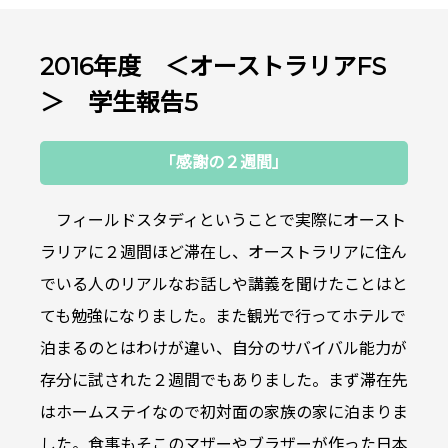
2016年度 ＜オーストラリアFS
＞ 学生報告5
「感謝の２週間」
フィールドスタディということで実際にオースト
ラリアに２週間ほど滞在し、オーストラリアに住ん
でいる人のリアルなお話しや講義を聞けたことはと
ても勉強になりました。また観光で行ってホテルで
泊まるのとはわけが違い、自分のサバイバル能力が
存分に試された２週間でもありました。まず滞在先
はホームステイなので初対面の家族の家に泊まりま
した。食事もそこのマザーやブラザーが作った日本