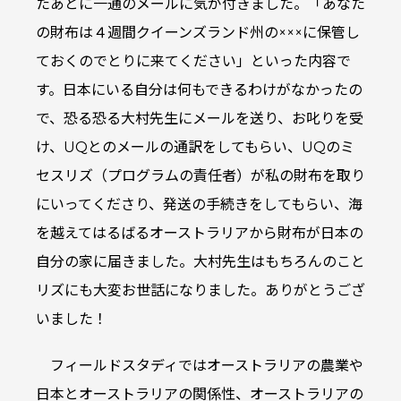
たあとに一通のメールに気が付きました。「あなた
の財布は４週間クイーンズランド州の×××に保管し
ておくのでとりに来てください」といった内容で
す。日本にいる自分は何もできるわけがなかったの
で、恐る恐る大村先生にメールを送り、お叱りを受
け、UQとのメールの通訳をしてもらい、UQのミ
セスリズ（プログラムの責任者）が私の財布を取り
にいってくださり、発送の手続きをしてもらい、海
を越えてはるばるオーストラリアから財布が日本の
自分の家に届きました。大村先生はもちろんのこと
リズにも大変お世話になりました。ありがとうござ
いました！
フィールドスタディではオーストラリアの農業や
日本とオーストラリアの関係性、オーストラリアの