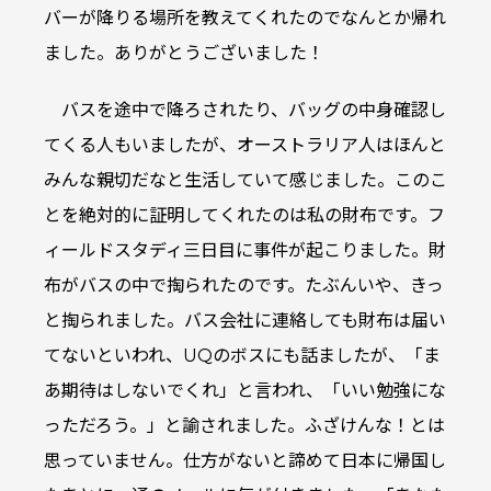
バーが降りる場所を教えてくれたのでなんとか帰れ
ました。ありがとうございました！
バスを途中で降ろされたり、バッグの中身確認し
てくる人もいましたが、オーストラリア人はほんと
みんな親切だなと生活していて感じました。このこ
とを絶対的に証明してくれたのは私の財布です。フ
ィールドスタディ三日目に事件が起こりました。財
布がバスの中で掏られたのです。たぶんいや、きっ
と掏られました。バス会社に連絡しても財布は届い
てないといわれ、UQのボスにも話ましたが、「ま
あ期待はしないでくれ」と言われ、「いい勉強にな
っただろう。」と諭されました。ふざけんな！とは
思っていません。仕方がないと諦めて日本に帰国し