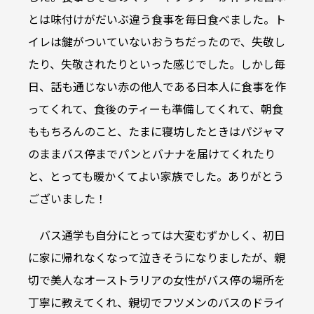
とは味付けがだいぶ違う食事を毎日食べました。ト
イレは鍵がついていないおうちだったので、失敬し
たり、失敬されたりといった感じでした。しかし毎
日、話も通じない赤の他人である日本人に食事を作
ってくれて、食後のティーも準備してくれて、朝食
ももちろんのこと、たまに寝坊したときはパジャマ
のままバス停までパンとバナナを届けてくれたり
と、とっても暖かくてよい家族でした。ありがとう
ございました！
バス通学も自分にとっては大変むずかしく、初日
に家に帰れなくなって泣きそうになりましたが、親
切で美人なオーストラリアの女性がバス停の場所を
丁寧に教えてくれ、親切でフツメンのバスのドライ