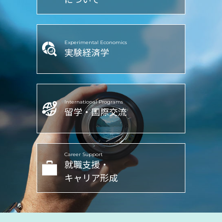
について
Experimental Economics
実験経済学
International Programs
留学・国際交流
Career Support
就職支援・
キャリア形成