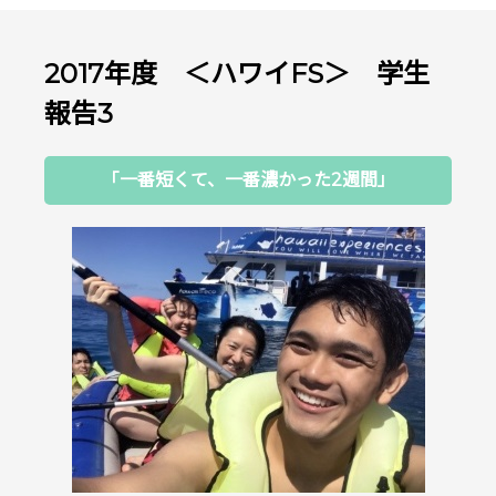
2017年度 ＜ハワイFS＞ 学生
報告3
「一番短くて、一番濃かった2週間」