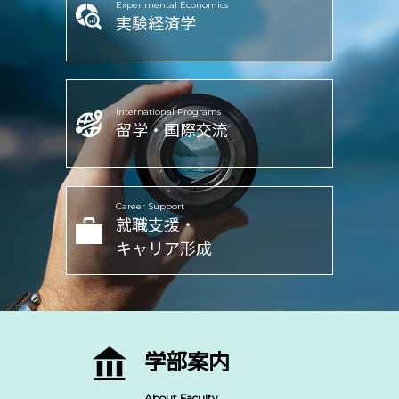
Experimental Economics
実験経済学
International Programs
留学・国際交流
Career Support
就職支援・
キャリア形成
学部案内
About Faculty