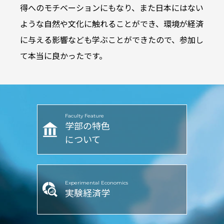
得へのモチベーションにもなり、また日本にはない
ような自然や文化に触れることができ、環境が経済
に与える影響なども学ぶことができたので、参加し
て本当に良かったです。
Faculty Feature
学部の特色
について
Experimental Economics
実験経済学