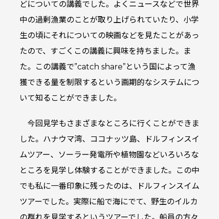
どについての講義でした。よくニュースなどで世界
中の過剰漁業のことが取り上げられていたり、小学
生の頃にそれについての映画などを見たことがあっ
たので、すごくこの講義に興味を持ちました。ま
た。この講義で”catch share”という国によって漁
獲できる量を制限するという画期的なシステムにつ
いて知ることができました。
今回見学もさまざまなところに行くことができま
した。ハナウマ湾、ココナッツ島、ドルフィンスイ
ムツアー、ソーラー発電所や植物園などいろいろな
ところを見学し体験することができました。この中
でも私に一番印象に残ったのは、ドルフィンスイム
ツアーでした。実際に船で海にでて、野生のイルカ
の群れを見学するというツアーでした。船員の方々