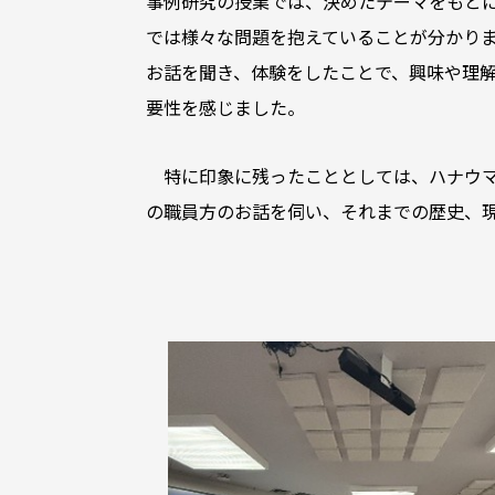
事例研究の授業では、決めたテーマをもと
では様々な問題を抱えていることが分かり
お話を聞き、体験をしたことで、興味や理
要性を感じました。
特に印象に残ったこととしては、ハナウ
の職員方のお話を伺い、それまでの歴史、