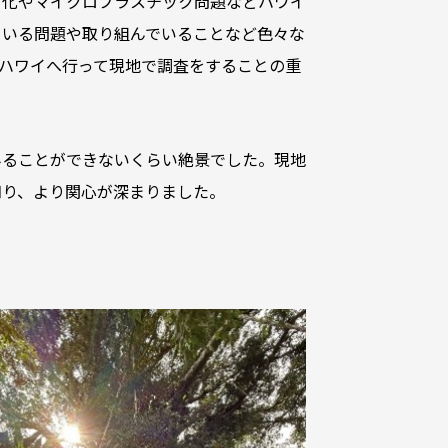
白化やマイクロプラスチック問題などハワイ
ている問題や取り組んでいることなど色々な
ハワイへ行って現地で調査をすることの重
みることができないくらい絶景でした。現地
知り、より関心が深まりました。