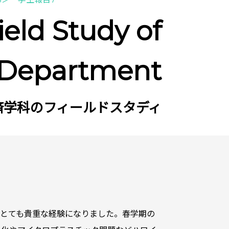
ield Study of
 Department
済学科のフィールドスタディ
はとても貴重な経験になりました。春学期の