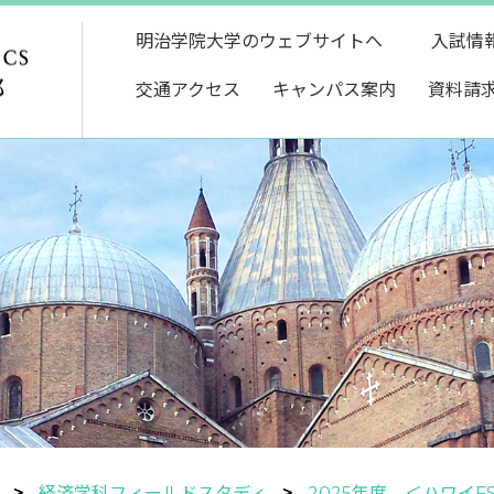
明治学院大学のウェブサイトへ
入試情
交通アクセス
キャンパス案内
資料請
経済学科フィールドスタディ
2025年度 ＜ハワイF