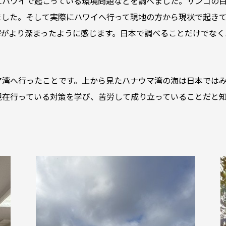
にハワイで起こっている環境問題などを調べました。サンゴの
ました。そして実際にハワイへ行って現地の方から現状で起き
解がより深まったように感じます。日本で調べることだけでなく
マ湾へ行ったことです。上から見たハナウマ湾の海は日本では
現在行っている対策を学び、苦労して成り立っていることだと