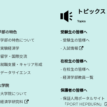
トピックス
Topics
学部の特色
受験生の皆様へ
学部の特色について
-
受験生の皆様へ
実験経済学
-
入試情報
留学・国際交流
在校生の皆様へ
就職支援・キャリア形成
-
在校生の皆様へ
データサイエンス
-
経済学部教員一覧
大学院
保護者の皆様へ
大学院について
-
保証人用ポータルサイト
経済学研究科
「PORT HEPBURN」