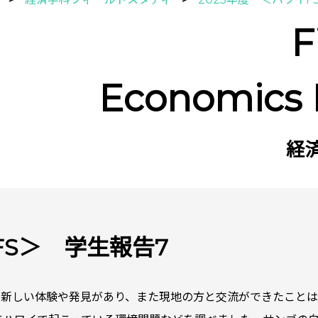
F
Economics
経
FS＞ 学生報告7
、新しい体験や発見があり、また現地の方と交流ができたこと