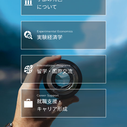
について
Experimental Economics
実験経済学
International Programs
留学・国際交流
Career Support
就職支援・
キャリア形成