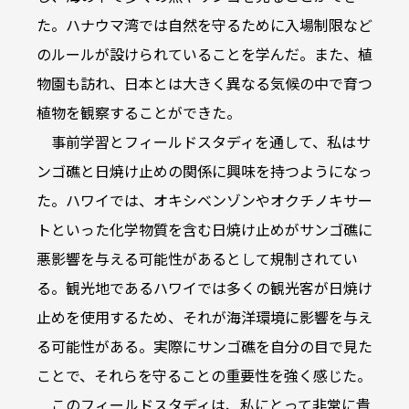
た。ハナウマ湾では自然を守るために入場制限など
のルールが設けられていることを学んだ。また、植
物園も訪れ、日本とは大きく異なる気候の中で育つ
植物を観察することができた。
事前学習とフィールドスタディを通して、私はサ
ンゴ礁と日焼け止めの関係に興味を持つようになっ
た。ハワイでは、オキシベンゾンやオクチノキサー
トといった化学物質を含む日焼け止めがサンゴ礁に
悪影響を与える可能性があるとして規制されてい
る。観光地であるハワイでは多くの観光客が日焼け
止めを使用するため、それが海洋環境に影響を与え
る可能性がある。実際にサンゴ礁を自分の目で見た
ことで、それらを守ることの重要性を強く感じた。
このフィールドスタディは、私にとって非常に貴