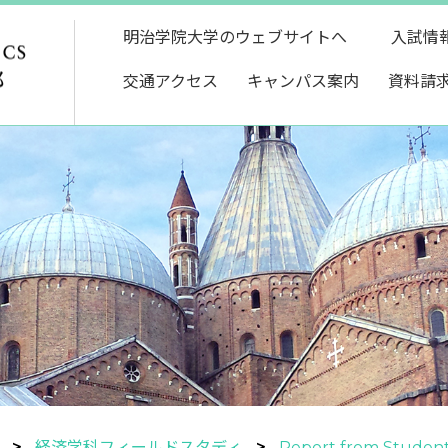
明治学院大学のウェブサイトへ
入試情
交通アクセス
キャンパス案内
資料請
経済学科フィールドスタディ
Report from Student 