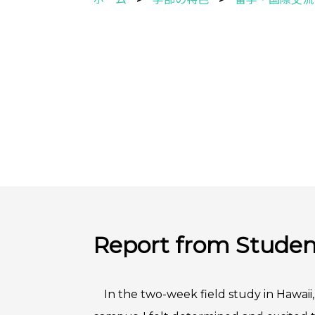
Report from Studen
In the two-week field study in Hawaii