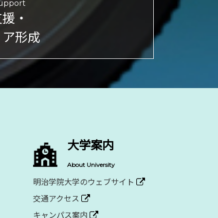
upport
支援・
リア形成
大学案内
About University
明治学院大学のウェブサイト
交通アクセス
キャンパス案内