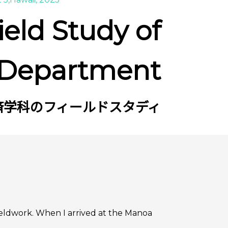
ield Study of
 Department
済学科のフィールドスタディ
fieldwork. When I arrived at the Manoa