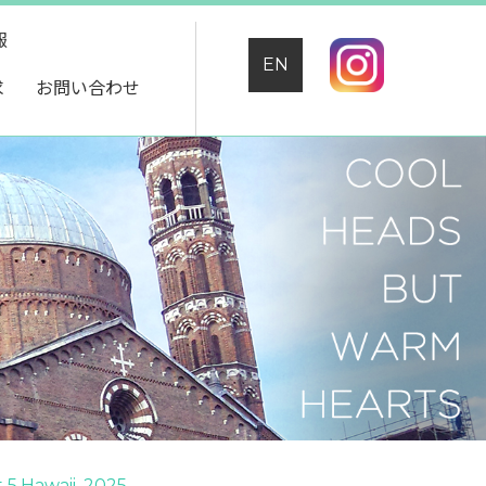
報
EN
求
お問い合わせ
5,Hawaii, 2025