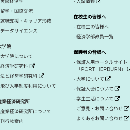
実験経済学
-
入試情報
留学・国際交流
在校生の皆様へ
就職支援・キャリア形成
-
在校生の皆様へ
データサイエンス
-
経済学部教員一覧
大学院
保護者の皆様へ
大学院について
-
保証人用ポータルサイト
経済学研究科
「PORT HEPBURN」
法と経営学研究科
-
大学について
飛び入学制度利用について
-
保証人会について
-
学生生活について
産業経済研究所
-
ご意見・お問い合わせ
産業経済研究所について
-
よくあるお問い合わせ
刊行物案内