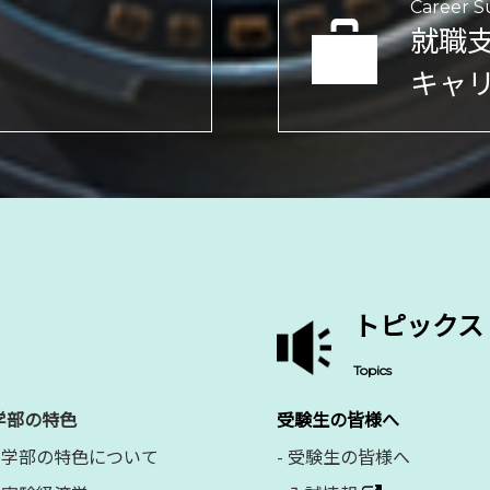
Career S
就職
キャ
トピックス
Topics
学部の特色
受験生の皆様へ
学部の特色について
-
受験生の皆様へ