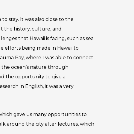
to stay. It was also close to the
t the history, culture, and
enges that Hawaii is facing, such as sea
he efforts being made in Hawaii to
nauma Bay, where I was able to connect
of the ocean’s nature through
ad the opportunity to give a
search in English, it was a very
 which gave us many opportunities to
k around the city after lectures, which