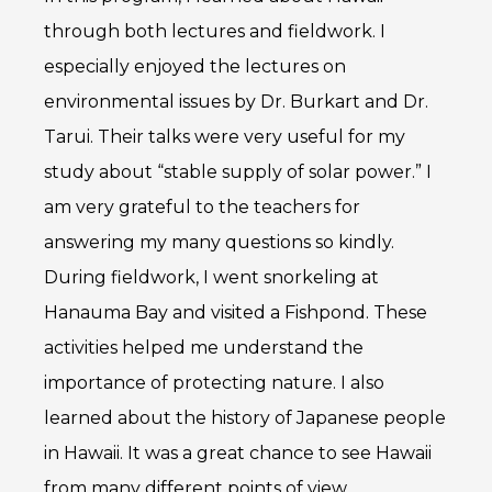
through both lectures and fieldwork. I
especially enjoyed the lectures on
environmental issues by Dr. Burkart and Dr.
Tarui. Their talks were very useful for my
study about “stable supply of solar power.” I
am very grateful to the teachers for
answering my many questions so kindly.
During fieldwork, I went snorkeling at
Hanauma Bay and visited a Fishpond. These
activities helped me understand the
importance of protecting nature. I also
learned about the history of Japanese people
in Hawaii. It was a great chance to see Hawaii
from many different points of view.