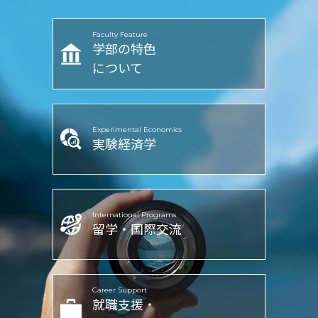
Faculty Feature
学部の特色
について
Experimental Economics
実験経済学
International Programs
留学・国際交流
Career Support
就職支援・