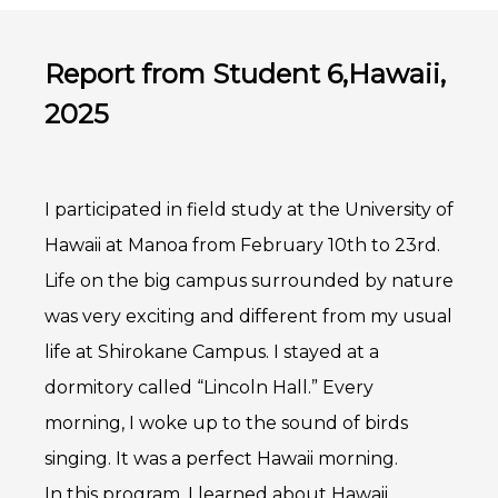
Report from Student 6,Hawaii,
2025
I participated in field study at the University of
Hawaii at Manoa from February 10th to 23rd.
Life on the big campus surrounded by nature
was very exciting and different from my usual
life at Shirokane Campus. I stayed at a
dormitory called “Lincoln Hall.” Every
morning, I woke up to the sound of birds
singing. It was a perfect Hawaii morning.
In this program, I learned about Hawaii