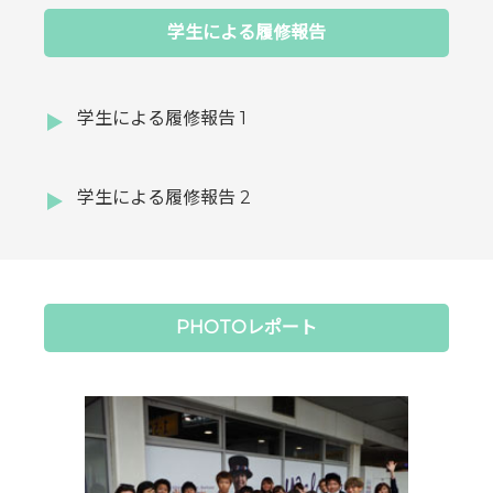
学生による履修報告
学生による履修報告 1
学生による履修報告 2
PHOTOレポート