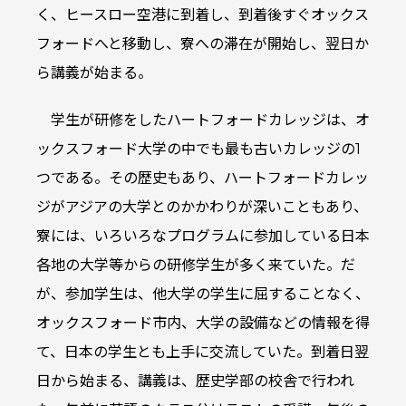
く、ヒースロー空港に到着し、到着後すぐオックス
フォードへと移動し、寮への滞在が開始し、翌日か
ら講義が始まる。
学生が研修をしたハートフォードカレッジは、オ
ックスフォード大学の中でも最も古いカレッジの1
つである。その歴史もあり、ハートフォードカレッ
ジがアジアの大学とのかかわりが深いこともあり、
寮には、いろいろなプログラムに参加している日本
各地の大学等からの研修学生が多く来ていた。だ
が、参加学生は、他大学の学生に屈することなく、
オックスフォード市内、大学の設備などの情報を得
て、日本の学生とも上手に交流していた。到着日翌
日から始まる、講義は、歴史学部の校舎で行われ