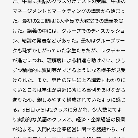
た。午前に英語のクラス分けテストの受講、午後の
マネージメントとマーケティングの講義から始まっ
た。最初の2日間は16人全員で大教室での講義を受
けた。講義の中には、グループでのディスカッショ
ン、結論の発表などがあった。最初はグループワー
クも恥ずかしがっていた学生たちだが、レクチャー
が進むにつれ、理解度による相違を助けあい、少し
ずつ積極的に質問等ができるようになる様子が見受
けられた。また、専門の先生による講義もわかりに
くいところは学生が身近に感じる事例をあげながら
進むため、親しみやすく構成されていたように感じ
る。3日目からは2クラスに分かれ、少人数にてよ
り実践的な英語のクラスと、経済・企業経営の授業
が始まる。入門的な企業経営に関する話題から、イ