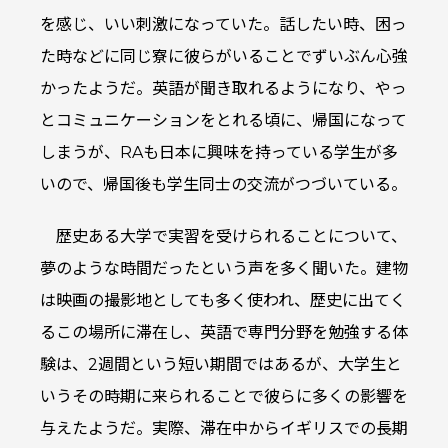
を感じ、いい刺激になっていた。話したい時、困っ
た時などに同じ寮に彼らがいることでずいぶん心強
かったようだ。英語が聞き取れるようになり、やっ
とコミュニケーションをとれる頃に、帰国になって
しまうが、RAも日本に興味を持っている学生が多
いので、帰国後も学生同士の交流がつづいている。
歴史ある大学で実習を受けられることについて、
夢のような時間だったという声を多く聞いた。建物
は映画の撮影地としても多く使われ、歴史に出てく
るこの場所に滞在し、英語で専門分野を勉強する体
験は、2週間という短い期間ではあるが、大学生と
いうその時期に来られることで彼らに多くの影響を
与えたようだ。実際、滞在中からイギリスでの長期