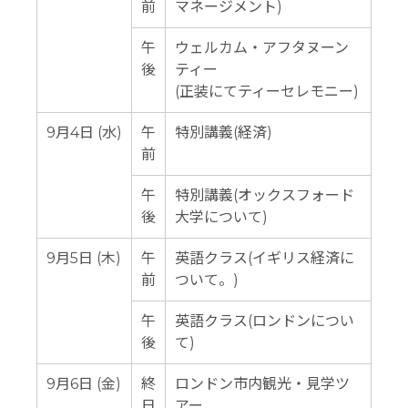
前
マネージメント)
午
ウェルカム・アフタヌーン
後
ティー
(正装にてティーセレモニー)
9月4日 (水)
午
特別講義(経済)
前
午
特別講義(オックスフォード
後
大学について)
9月5日 (木)
午
英語クラス(イギリス経済に
前
ついて。)
午
英語クラス(ロンドンについ
後
て)
9月6日 (金)
終
ロンドン市内観光・見学ツ
日
アー