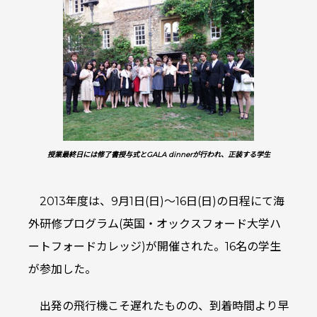
授業最終日には修了書授与式とGALA dinnerが行われ、正装する学生
2013年度は、9月1日(日)～16日(日)の日程にて海
外研修プログラム(英国・オックスフォード大学ハ
ートフォードカレッジ)が開催された。16名の学生
が参加した。
出発の飛行機こそ遅れたものの、到着時間より早