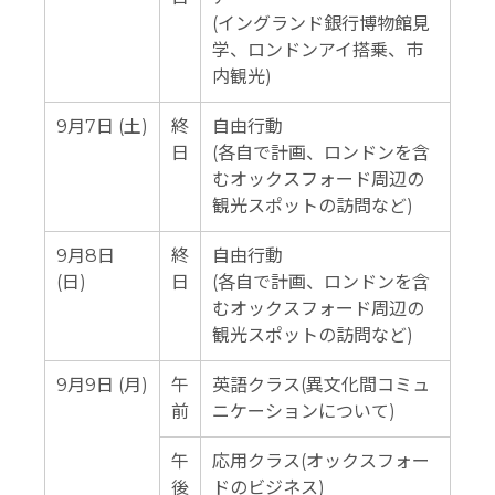
(イングランド銀行博物館見
学、ロンドンアイ搭乗、市
内観光)
9月7日 (土)
終
自由行動
日
(各自で計画、ロンドンを含
むオックスフォード周辺の
観光スポットの訪問など)
9月8日
終
自由行動
(日)
日
(各自で計画、ロンドンを含
むオックスフォード周辺の
観光スポットの訪問など)
9月9日 (月)
午
英語クラス(異文化間コミュ
前
ニケーションについて)
午
応用クラス(オックスフォー
後
ドのビジネス)