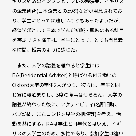
ギリス経済のインフレとデフレの解決策、イギリス
の企業研究(日本企業との比較)などが用意されてお
り、学生にとっては難しいこともあったようだが、
経済学部として日本で学んだ知識・興味のある科目
を英語で話す様子は、学生にとって、とても有意義
な時間、授業のように感じた。
また、大学の講義を離れると学生には
RA(Residential Adviser)と呼ばれる付き添いの
Oxford大学の学生2人がつく。彼らは、学生と同
じ寮に寝泊まりし、3度の食事はもちろん、大学の
講義が終わった後に、アクティビティ(名所旧跡、
パブ訪問、またロンドン見学の相談等)を考え、活
動を共にする。RAは学生と同年代とはいえ、イギ
リスの大学生のため、多忙であり、参加学生は違い