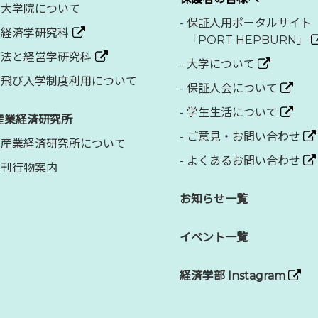
大学院について
-
保証人用ポータルサイト
経済学研究科
「PORT HEPBURN」
法と経営学研究科
-
大学について
飛び入学制度利用について
-
保証人会について
-
学生生活について
産業経済研究所
-
ご意見・お問い合わせ
産業経済研究所について
-
よくあるお問い合わせ
刊行物案内
お知らせ一覧
イベント一覧
経済学部 Instagram