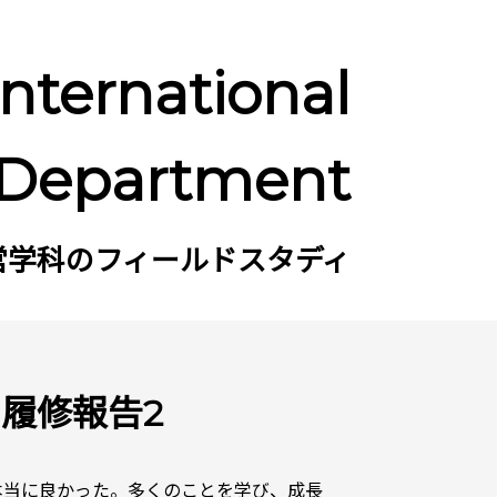
International
 Department
営学科のフィールドスタディ
る履修報告2
本当に良かった。多くのことを学び、成長