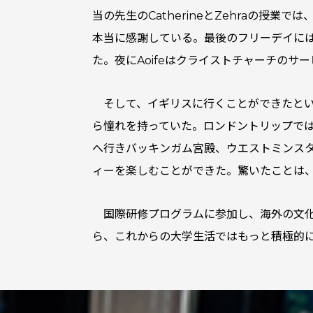
当の先生のCatherineとZehraの
本当に感謝している。最後のフリーデイには、A
た。夜にAoifeはクライストチャーチのサ
そして、イギリスに行くことができたと
ら憧れを持っていた。ロンドントリップで
へ行きバッキンガム宮殿、ウエストミンス
ィーを楽しむことができた。驚いたことは
国際研修プログラムに参加し、海外の文
ら、これからの大学生活ではもっと積極的