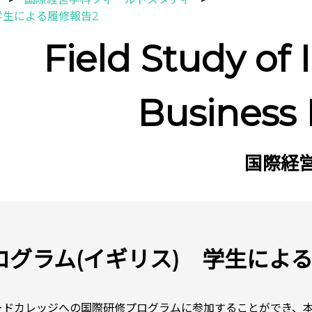
学生による履修報告2
Field Study of 
Business
国際経
ログラム(イギリス) 学生によ
ードカレッジへの国際研修プログラムに参加することができ、