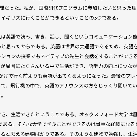
週間だった。私が、国際研修プログラムに参加したいと思った理
、イギリスに行くことができるということの3つである。
私は英語で読み、書き、話し、聞くというコミュニケーション
いと思ったからである。英語は世界の共通語であるため、英語
ーションの授業でもネイティブの先生と会話をすることができ
ーが周囲にたくさんいる中で生活ができ、語学力の向上につなが
おかげで行く前よりも英語が出てくるようになった。最後のプレ
して、飛行機の中で、英語のアナウンスの方をじっくり聞いて
う。
でき、生活できたということである。オックスフォード大学は
学である。そんな大学で学ぶことができるのは貴重な経験になる
いると思える建物ばかりである。そのような建物で勉強し、生