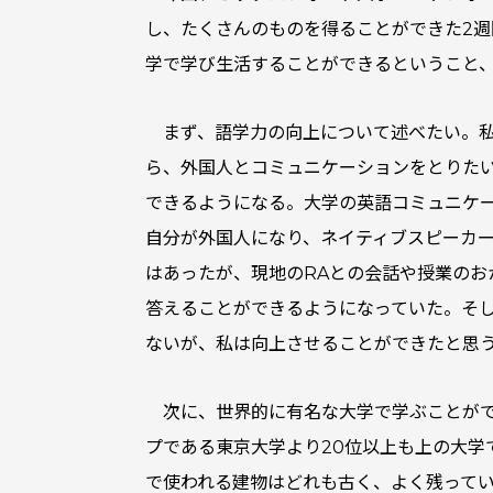
し、たくさんのものを得ることができた2
学で学び生活することができるということ
まず、語学力の向上について述べたい。
ら、外国人とコミュニケーションをとりた
できるようになる。大学の英語コミュニケ
自分が外国人になり、ネイティブスピーカ
はあったが、現地のRAとの会話や授業の
答えることができるようになっていた。そ
ないが、私は向上させることができたと思
次に、世界的に有名な大学で学ぶことが
プである東京大学より20位以上も上の大
で使われる建物はどれも古く、よく残って