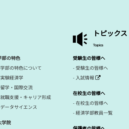
トピックス
Topics
学部の特色
受験生の皆様へ
学部の特色について
-
受験生の皆様へ
実験経済学
-
入試情報
留学・国際交流
在校生の皆様へ
就職支援・キャリア形成
-
在校生の皆様へ
データサイエンス
-
経済学部教員一覧
大学院
保護者の皆様へ