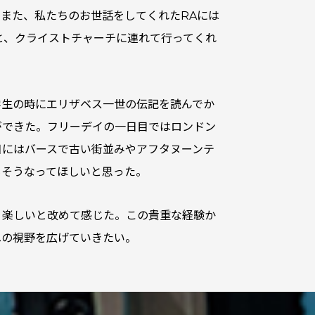
た。また、私たちのお世話をしてくれたRAには
ィングと、クライストチャーチに連れて行ってくれ
学生の時にエリザベス一世の伝記を読んでか
ができた。フリーデイの一日目ではロンドン
目にはバースで古い街並みやアフタヌーンテ
もそうなってほしいと思った。
、楽しいと改めて感じた。この貴重な経験か
への視野を広げていきたい。