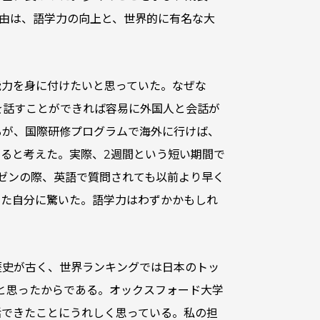
由は、語学力の向上と、世界的に有名な大
能力を身に付けたいと思っていた。なぜな
を話すことができれば容易に外国人と会話が
るが、国際研修プログラムで海外に行けば、
ると考えた。実際、2週間という短い期間で
ゼンの際、英語で質問されても以前より早く
いた自分に驚いた。語学力はわずかかもしれ
歴史が古く、世界ランキングでは日本のトッ
と思ったからである。オックスフォード大学
活できたことにうれしく思っている。私の担