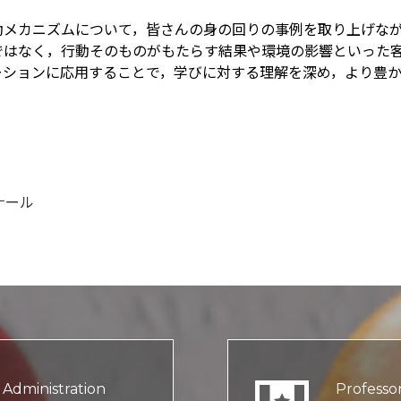
動メカニズムについて，皆さんの身の回りの事例を取り上げな
ではなく，行動そのものがもたらす結果や環境の影響といった
ーションに応用することで，学びに対する理解を深め，より豊
ナール
Administration
Professo