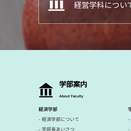
経営学科につい
学部案内
About Faculty
経済学部
経済学部について
学部長あいさつ