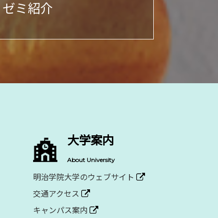
・ゼミ紹介
大学案内
About University
明治学院大学のウェブサイト
交通アクセス
キャンパス案内