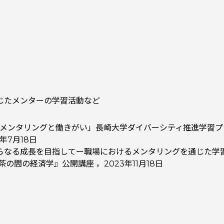
じたメンターの学習活動など
ーのメンタリングと働きがい」長崎大学ダイバーシティ推進学習プ
4年7月18日
らなる成長を目指してー職場におけるメンタリングを通じた学
の間の経済学』公開講座 ，2023年11月18日