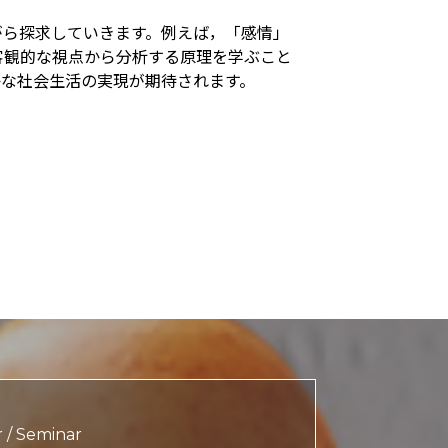
がら探求していきます。例えば，「感情」
客観的な視点から分析する原理を学ぶこと
かな社会生活の実現が期待されます。
r / Seminar