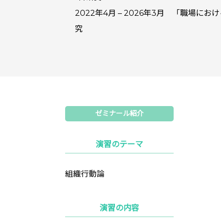
2022年4月 – 2026年3月 「職
究
ゼミナール紹介
演習のテーマ
組織行動論
演習の内容