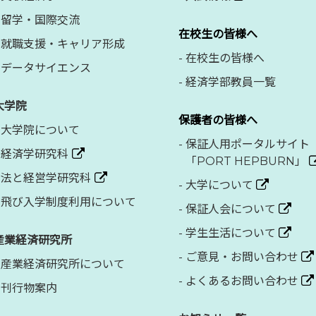
留学・国際交流
在校生の皆様へ
就職支援・キャリア形成
-
在校生の皆様へ
データサイエンス
-
経済学部教員一覧
大学院
保護者の皆様へ
大学院について
-
保証人用ポータルサイト
経済学研究科
「PORT HEPBURN」
法と経営学研究科
-
大学について
飛び入学制度利用について
-
保証人会について
-
学生生活について
産業経済研究所
-
ご意見・お問い合わせ
産業経済研究所について
-
よくあるお問い合わせ
刊行物案内