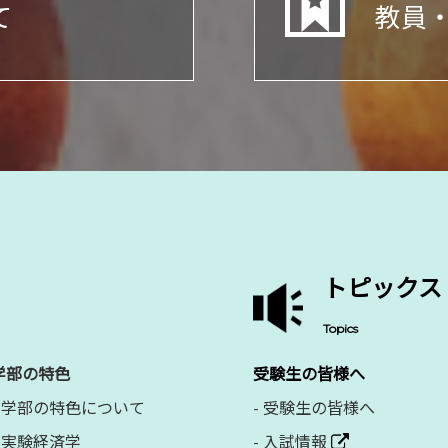
て
教員
トピックス
Topics
学部の特色
受験生の皆様へ
学部の特色について
-
受験生の皆様へ
実験経済学
-
入試情報