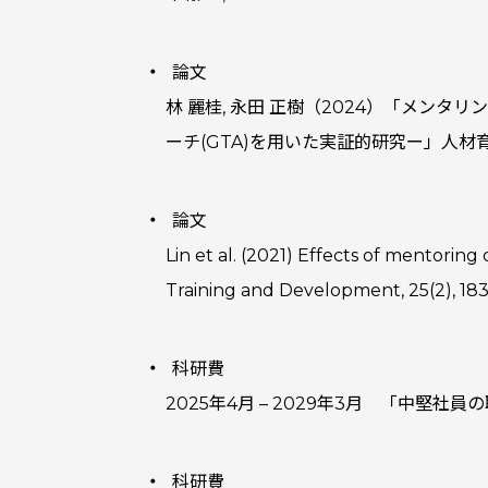
論文
林 麗桂, 永田 正樹（2024）「メ
ーチ(GTA)を用いた実証的研究ー」人材育成研究,
論文
Lin et al. (2021) Effects of mentori
Training and Development, 25(2), 18
科研費
2025年4月 – 2029年3月 「中
科研費