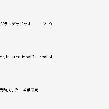
覚ーグランデッドセオリー・アプロ
r, International Journal of
究費助成事業 若手研究