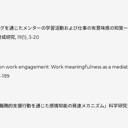
ンタリングを通じたメンターの学習活動および仕事の有意味感の知
 19(1), 3-20
ng on work engagement: Work meaningfulness as a mediato
3-199
堅社員の職務的支援行動を通じた感情知能の発達メカニズム」科学研