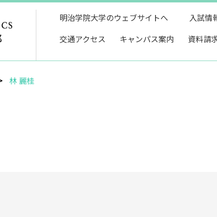
明治学院大学のウェブサイトへ
入試情
交通アクセス
キャンパス案内
資料請
林 麗桂