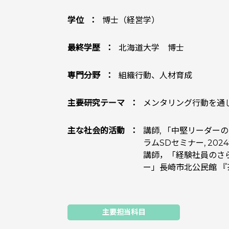
学位
博士（経営学）
最終学歴
北海道大学 博士
専門分野
組織行動、人材育成
主要研究テーマ
メンタリング行動を通
主な社会的活動
講師, 「中堅リーダ
ラムSDセミナー, 202
講師，「経験社員のさ
ー」長崎市北公民館 『茶
主要担当科目