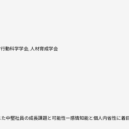
, 経営行動科学学会, 人材育成学会
通じた中堅社員の成長課題と可能性ー感情知能と個人内省性に着