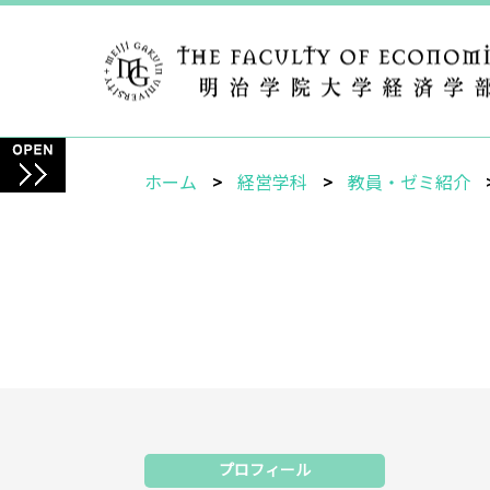
ホーム
経営学科
教員・ゼミ紹介
プロフィール