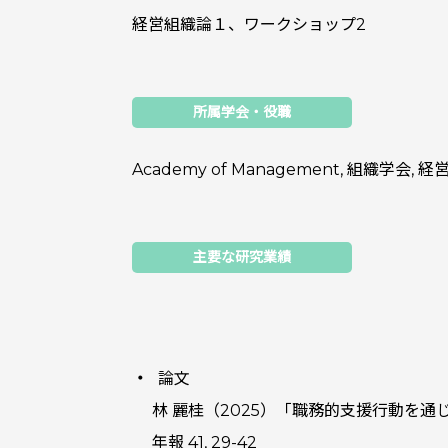
経営組織論１、ワークショップ2
所属学会・役職
Academy of Management, 組織学会
主要な研究業績
論文
林 麗桂（2025）「職務的支援行動を
年報 41, 29-42