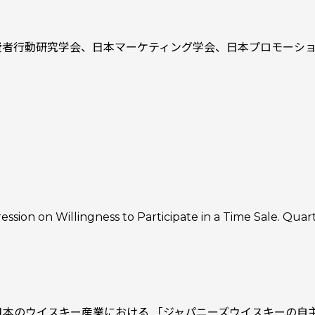
費者行動研究学会、日本マーケティング学会、日本プロモーシ
ression on Willingness to Participate in a Time Sale. Quar
 「日本のウイスキー産業における 「ジャパニーズウイスキーの自主