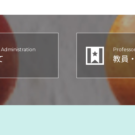
Administration
Professo
て
教員