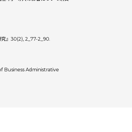
), 2_77-2_90.
of Business Administrative