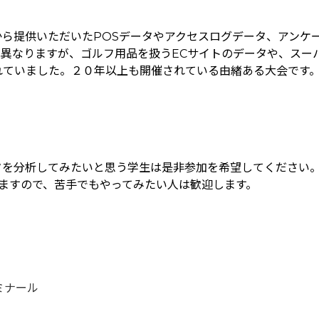
ら提供いただいたPOSデータやアクセスログデータ、アンケ
異なりますが、ゴルフ用品を扱うECサイトのデータや、スー
れていました。２０年以上も開催されている由緒ある大会です
タを分析してみたいと思う学生は是非参加を希望してください
ますので、苦手でもやってみたい人は歓迎します。
ミナール