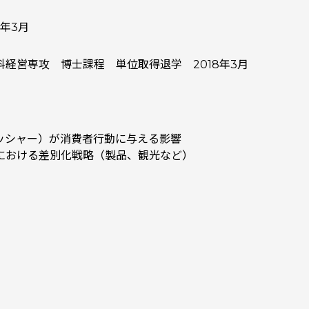
年3月
経営専攻 博士課程 単位取得退学 2018年3月
ッシャー）が消費者行動に与える影響
における差別化戦略（製品、観光など）