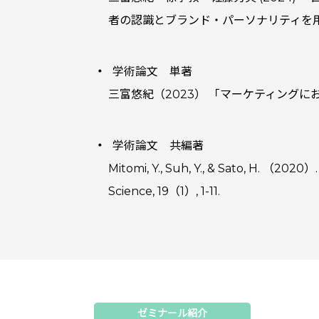
者の認識とブランド・パーソナリティを用いて―
学術論文 単著
三富悠紀（2023） 「マーケティングにおけ
学術論文 共編著
Mitomi, Y., Suh, Y., & Sato, H. （2020
Science, 19（1）, 1-11.
ゼミナール紹介