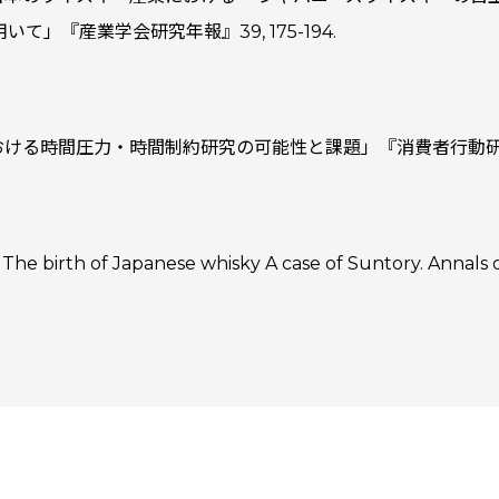
―」『産業学会研究年報』39, 175-194.
る時間圧力・時間制約研究の可能性と課題」『消費者行動研究』30(2
）. The birth of Japanese whisky A case of Suntory. Annals 