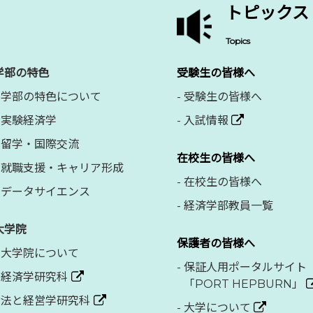
トピックス
Topics
学部の特色
受験生の皆様へ
学部の特色について
-
受験生の皆様へ
実験経済学
-
入試情報
留学・国際交流
在校生の皆様へ
就職支援・キャリア形成
-
在校生の皆様へ
データサイエンス
-
経済学部教員一覧
大学院
保護者の皆様へ
大学院について
-
保証人用ポータルサイト
経済学研究科
「PORT HEPBURN」
法と経営学研究科
-
大学について