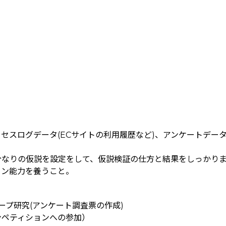
アクセスログデータ(ECサイトの利用履歴など)、アンケートデ
分なりの仮説を設定をして、仮説検証の仕方と結果をしっかり
ョン能力を養うこと。
ープ研究(アンケート調査票の作成)
ンペティションへの参加）