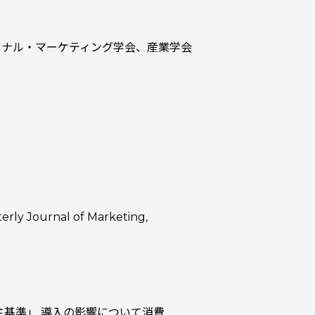
ョナル・マーケティング学会、産業学会
terly Journal of Marketing,
基準」 導入の影響について――消費