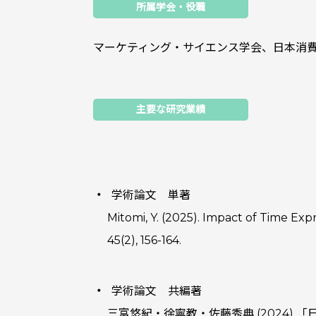
所属学会・役職
マーケティング・サイエンス学会、日本消
主要な研究業績
学術論文 単著
Mitomi, Y. (2025). Impact of Time Exp
45(2), 156-164.
学術論文 共編著
三富悠紀・徐寧教・佐藤秀典 (2024)