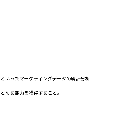
ータといったマーケティングデータの統計分析
まとめる能力を獲得すること。