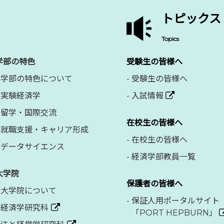
トピックス
Topics
学部の特色
受験生の皆様へ
学部の特色について
-
受験生の皆様へ
実験経済学
-
入試情報
留学・国際交流
在校生の皆様へ
就職支援・キャリア形成
-
在校生の皆様へ
データサイエンス
-
経済学部教員一覧
大学院
保護者の皆様へ
大学院について
-
保証人用ポータルサイト
経済学研究科
「PORT HEPBURN」