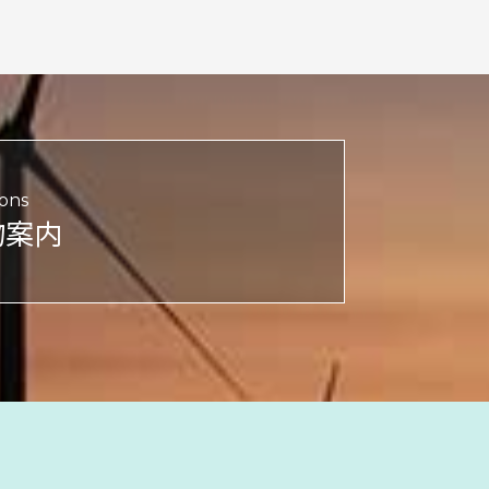
ions
物案内