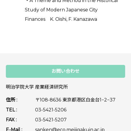
・A Theme and Method in the Historical
Study of Modern Japanese City
Finances K. Oishi, F. Kanazawa
お問い合わせ
明治学院大学 産業経済研究所
住所 :
〒108-8636 東京都港区白金台1−2−37
TEL :
03-5421-5206
FAX :
03-5421-5207
E-Mail :
sanken@eco.meijigakuin.ac.jp