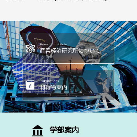
Research Institute
産業経済研究所
について
Publications
刊行物案内
学部案内