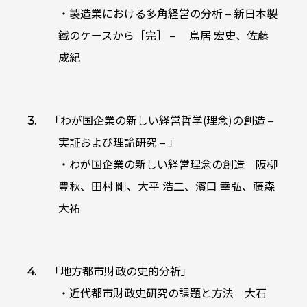
・製造業における多角経営の分析 – 新日本製
鐵のケースから［完］ – 鳥居 宏史、佐藤
成紀
「わが国企業の新しい経営哲学(理念)の創造 –
実証および理論研究 – 」
・わが国企業の新しい経営理念の創造 阪柳
豊秋、田村 剛、大平 浩二、濱口 幸弘、藤森
大祐
「地方都市財政の史的分祈」
・近代都市財政史研究の課題と方法 大石