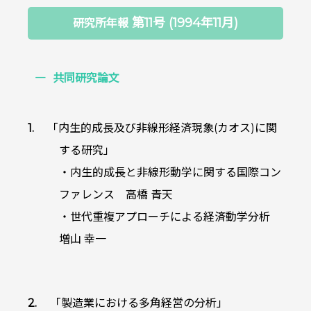
第11号 (1994年11月)
研究所年報
共同研究論文
「内生的成長及び非線形経済現象(カオス)に関
する研究」
・内生的成長と非線形動学に関する国際コン
ファレンス 高橋 青天
・世代重複アプローチによる経済動学分析
増山 幸一
「製造業における多角経営の分析」