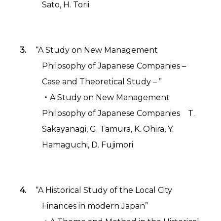
Sato, H. Torii
“A Study on New Management
Philosophy of Japanese Companies –
Case and Theoretical Study – ”
・A Study on New Management
Philosophy of Japanese Companies T.
Sakayanagi, G. Tamura, K. Ohira, Y.
Hamaguchi, D. Fujimori
“A Historical Study of the Local City
Finances in modern Japan”