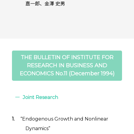
嘉一郎、金澤 史男
THE BULLETIN OF INSTITUTE FOR
RESEARCH IN BUSINESS AND
ECONOMICS No.11 (December 1994)
Joint Research
“Endogenous Growth and Nonlinear
Dynamics”