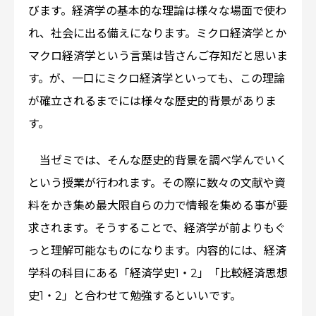
びます。経済学の基本的な理論は様々な場面で使わ
れ、社会に出る備えになります。ミクロ経済学とか
マクロ経済学という言葉は皆さんご存知だと思いま
す。が、一口にミクロ経済学といっても、この理論
が確立されるまでには様々な歴史的背景がありま
す。
当ゼミでは、そんな歴史的背景を調べ学んでいく
という授業が行われます。その際に数々の文献や資
料をかき集め最大限自らの力で情報を集める事が要
求されます。そうすることで、経済学が前よりもぐ
っと理解可能なものになります。内容的には、経済
学科の科目にある「経済学史1・2」「比較経済思想
史1・2」と合わせて勉強するといいです。