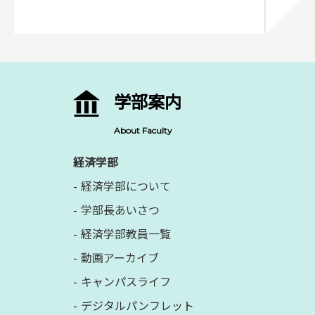
学部案内
About Faculty
経済学部
経済学部について
学部長あいさつ
経済学部教員一覧
動画アーカイブ
キャンパスライフ
デジタルパンフレット