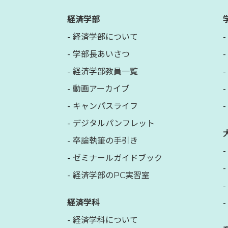
経済学部
経済学部について
学部長あいさつ
経済学部教員一覧
動画アーカイブ
キャンパスライフ
デジタルパンフレット
卒論執筆の手引き
ゼミナールガイドブック
経済学部のPC実習室
経済学科
経済学科について