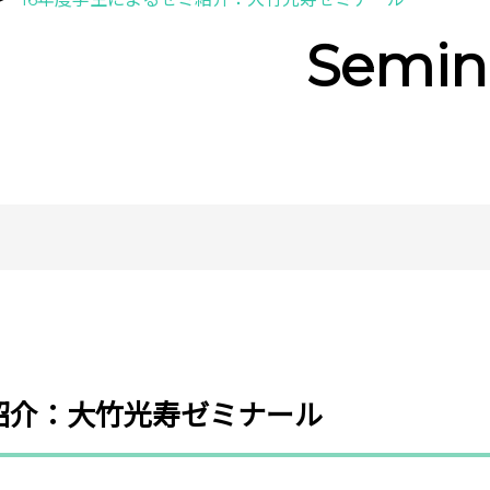
Semin
紹介：大竹光寿ゼミナール