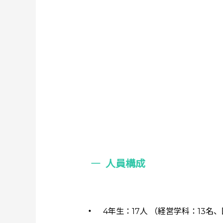
人員構成
4年⽣：17⼈ （経営学科：13名