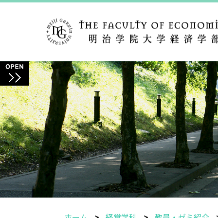
ホーム
経営学科
教員・ゼミ紹介