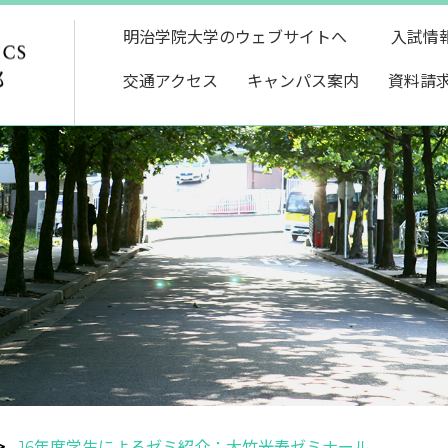
明治学院大学のウェブサイトへ
入試情
交通アクセス
キャンパス案内
資料請
16年度学生によるゼミ紹介：大竹光寿ゼミナール