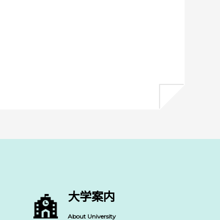
大学案内
About University