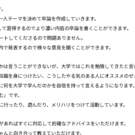
す。
一人テーマを決めて卒論を作成していきます。
して習得するのでより濃い内容の卒論を書くことができます。
ートしてくださるので問題ありません。
内で発表するので様々な意見を聞くことができます。
かは言うことができないが、大学ではこれを勉強してきたと言
知識を身につけたい、こうしたやる気のある人にオススメのゼ
に何を大学で学んだのかを自信を持って言えるようになります
む」です。
に行ったり、遊んだり、メリハリをつけて活動しています。
があればすぐに対応して的確なアドバイスをいただけます。
ゃんと向き合って教えていただけます。