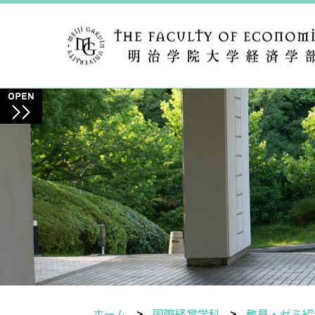
ホーム
国際経営学科
教員・ゼミ紹