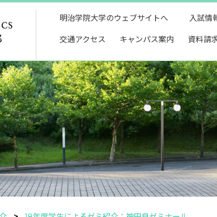
明治学院大学のウェブサイトへ
入試情
交通アクセス
キャンパス案内
資料請
介
18年度学生によるゼミ紹介：神田良ゼミナール