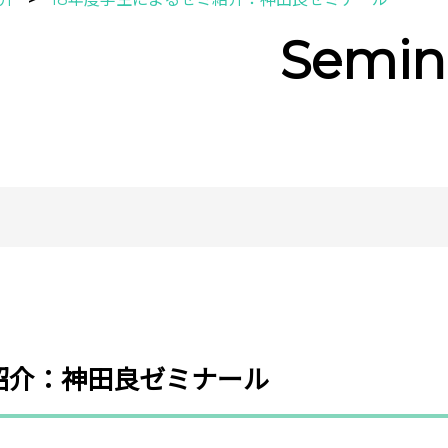
Semin
紹介：神田良ゼミナール