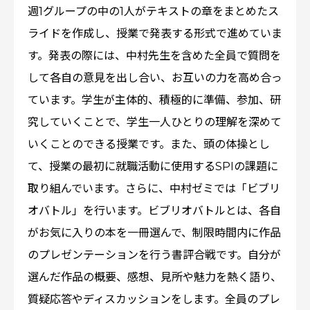
週1グループの中の1人がテキストの章をまとめたス
ライドを作成し、授業で発表する形式で進めていま
す。発表の際には、中村先生を含めた全員で質問を
して各自の意見を出し合い、お互いの力を高め合っ
ています。学生が主体的、積極的に準備、参加、研
究していくことで、学生一人ひとりの理解を深めて
いくことのできる授業です。また、頭の体操とし
て、授業の最初に就職活動に使用するSPIの課題に
取り組んでいます。さらに、中村ゼミでは「ビブリ
オバトル」を行います。ビブリオバトルとは、各自
がお気に入りの本を一冊選んで、制限時間内に作品
のプレゼンテーションを行う書評合戦です。自分が
選んだ作品の概要、感想、見所や魅力を熱く語り、
質疑応答やディスカッションをします。全員のプレ