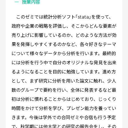
授業内容
このゼミでは統計分析ソフト｢stata｣を使って、
政府や企業の戦略を評価し、そこからどんな要素が
売り上げに影響しているのか、どのような方法が効
果を発揮しやすくするのかなど、各々好きなテーマ
について様々なデータから分析を行います。最終的
には分析を行う中で自分のオリジナルな発見を出来
るようになることを目的に勉強しています。進め方
として、まず研究に分析を用いた論文に触れ、少人
数のグループで要約を行い、全体に発表するなど最
初は分析に慣れることからはじめており、じっくり
時間をかけて分析を学び、プレゼン能力を養ってい
きます。今後は学外での合同ゼミや合宿も行う予定
で、秋学期には他大学との研究の報告会をし、その