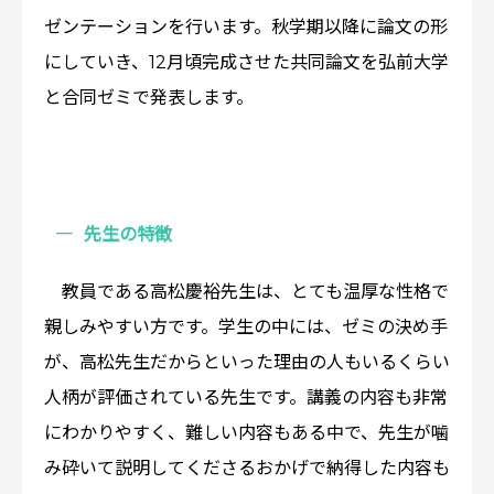
ゼンテーションを行います。秋学期以降に論文の形
にしていき、12月頃完成させた共同論文を弘前大学
と合同ゼミで発表します。
先生の特徴
教員である高松慶裕先生は、とても温厚な性格で
親しみやすい方です。学生の中には、ゼミの決め手
が、高松先生だからといった理由の人もいるくらい
人柄が評価されている先生です。講義の内容も非常
にわかりやすく、難しい内容もある中で、先生が噛
み砕いて説明してくださるおかげで納得した内容も