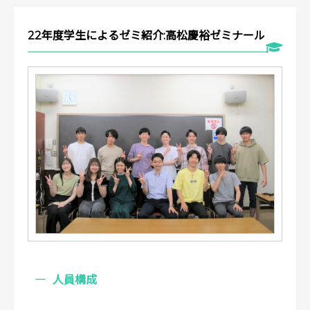
22年度学生によるゼミ紹介:高松慶裕ゼミナール
人員構成