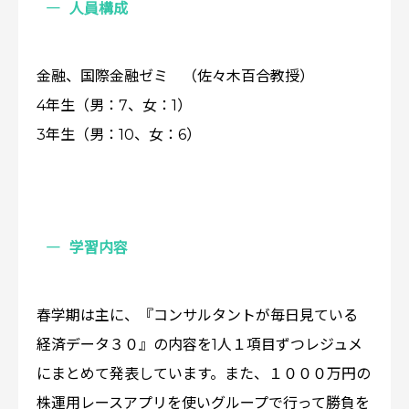
人員構成
金融、国際金融ゼミ （佐々木百合教授）
4年生（男：7、女：1）
3年生（男：10、女：6）
学習内容
春学期は主に、『コンサルタントが毎日見ている
経済データ３０』の内容を1人１項目ずつレジュメ
にまとめて発表しています。また、１０００万円の
株運用レースアプリを使いグループで行って勝負を