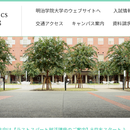
明治学院大学のウェブサイトへ
入試情
交通アクセス
キャンパス案内
資料請
生向け【ラストスパート就活講座のご案内】8月末スタート♪