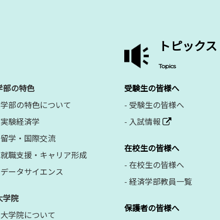
トピックス
Topics
学部の特色
受験生の皆様へ
学部の特色について
-
受験生の皆様へ
実験経済学
-
入試情報
留学・国際交流
在校生の皆様へ
就職支援・キャリア形成
-
在校生の皆様へ
データサイエンス
-
経済学部教員一覧
大学院
保護者の皆様へ
大学院について