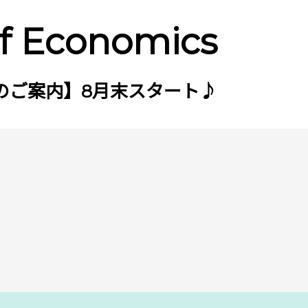
of Economics
のご案内】8月末スタート♪