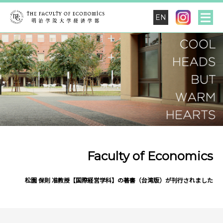
EN
Faculty of Economics
松園 保則 准教授【国際経営学科】の著書（台湾版）が刊行されました