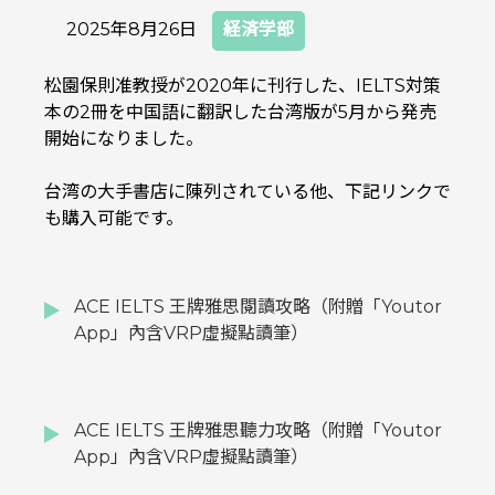
2025年8月26日
経済学部
松園保則准教授が2020年に刊行した、IELTS対策
本の2冊を中国語に翻訳した台湾版が5月から発売
開始になりました。
台湾の大手書店に陳列されている他、下記リンクで
も購入可能です。
ACE IELTS 王牌雅思閱讀攻略（附贈「Youtor
App」內含VRP虛擬點讀筆）
ACE IELTS 王牌雅思聽力攻略（附贈「Youtor
App」內含VRP虛擬點讀筆）