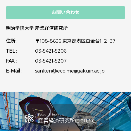
お問い合わせ
明治学院大学 産業経済研究所
住所 :
〒108-8636 東京都港区白金台1−2−37
TEL :
03-5421-5206
FAX :
03-5421-5207
E-Mail :
sanken@eco.meijigakuin.ac.jp
Research Institute
産業経済研究所
について