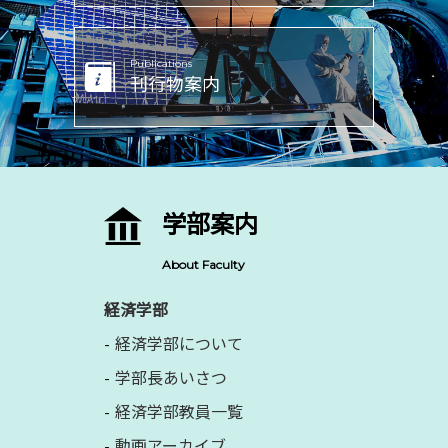
Publications
刊行物案内
学部案内
About Faculty
経済学部
経済学部について
学部長あいさつ
経済学部教員一覧
動画アーカイブ