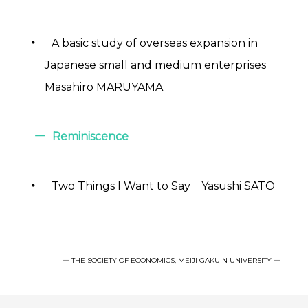
A basic study of overseas expansion in
Japanese small and medium enterprises
Masahiro MARUYAMA
Reminiscence
Two Things I Want to Say Yasushi SATO
― THE SOCIETY OF ECONOMICS, MEIJI GAKUIN UNIVERSITY ―