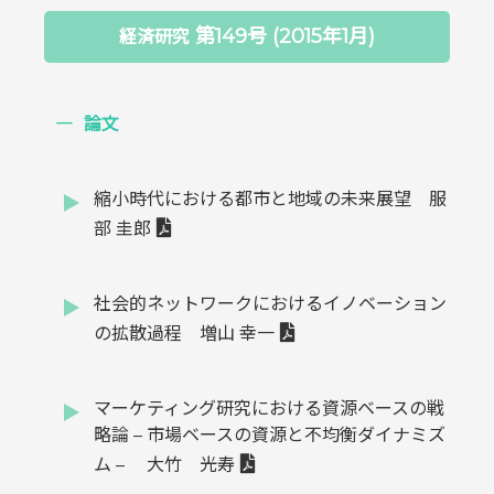
第149号 (2015年1月)
経済研究
論文
縮小時代における都市と地域の未来展望 服
部 圭郎
社会的ネットワークにおけるイノベーション
の拡散過程 増山 幸一
マーケティング研究における資源ベースの戦
略論 – 市場ベースの資源と不均衡ダイナミズ
ム – 大竹 光寿