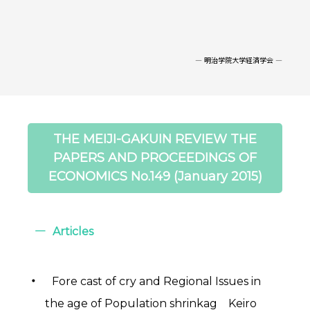
― 明治学院大学経済学会 ―
THE MEIJI-GAKUIN REVIEW THE
PAPERS AND PROCEEDINGS OF
ECONOMICS No.149 (January 2015)
Articles
Fore cast of cry and Regional Issues in
the age of Population shrinkag Keiro