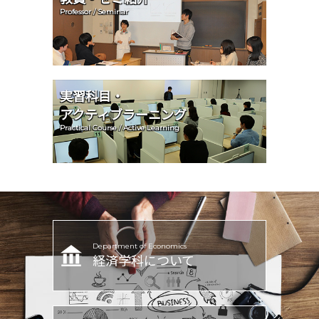
Professor / Seminar
実習科目・
アクティブラーニング
Practical Course / Active Learning
Department of Economics
経済学科について