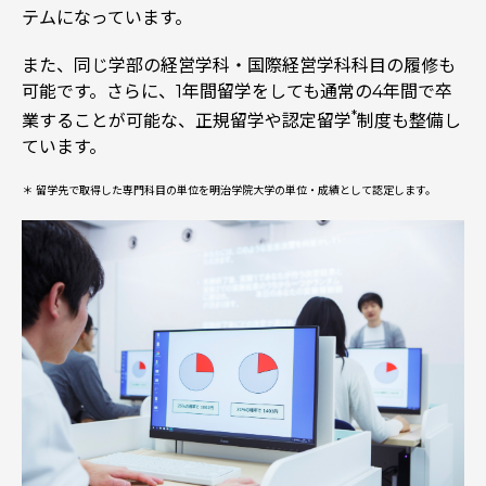
テムになっています。
また、同じ学部の経営学科・国際経営学科科目の履修も
可能です。さらに、1年間留学をしても通常の4年間で卒
*
業することが可能な、正規留学や認定留学
制度も整備し
ています。
＊ 留学先で取得した専門科目の単位を明治学院大学の単位・成績として認定します。