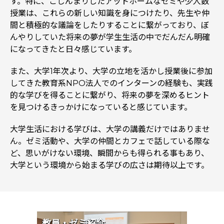
す。特に、こじんまりしたアットホームなゼミや少人数
授業は、これらの新しい知識を身につけたり、先生や仲
間と積極的な議論をしたりすることに繋がっており、ぼ
んやりしていた将来の夢が学生生活の中でだんだん明確
になってきたと日々感じています。
また、大学1年次より、大学の立地を活かし授業後に参加
してきた教育系NPO法人でのインターンの経験も、実践
的な学びを得ることに繋がり、将来の夢を深めるヒント
を見つけるきっかけになっていると感じています。
大学生活における学びは、大学の講義だけではありませ
ん。ゼミ活動や、大学の仲間とカフェで話している際な
ど、思いがけない環境、瞬間からも得られる事もあり、
大学という環境から始まる学びの広さは期待以上です。
教員・ゼミ紹介