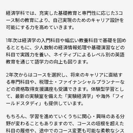
経済学科では、充実した基礎教育と専門性に応じた3コ
ース制の教育により、自己実現のためのキャリア設計を
可能にする力を高めていきます。
1年次は経済学の入門科目や幅広い教養科目で基礎を固め
るとともに、少人数制の経済情報処理や基礎演習などの
科目で実践力を養い、ネイティブによるレベル別の英語
教育を通じて語学力の向上も図ります。
2年次からはコースを選択し、将来のキャリアに直結す
る専門科目や、税理士・ファイナンシャルプランナーな
どの資格取得支援講座も受講できます。体験型学習とし
て、最新の実験室を備えた「実験経済学」や海外「フィ
ールドスタディ」も提供しています。
もちろん、学習を進めていくうちに関心・興味のある分
野が変わることもありますので、コースの垣根を超えた
科目の履修や、途中でのコース変更も可能な柔軟なシス