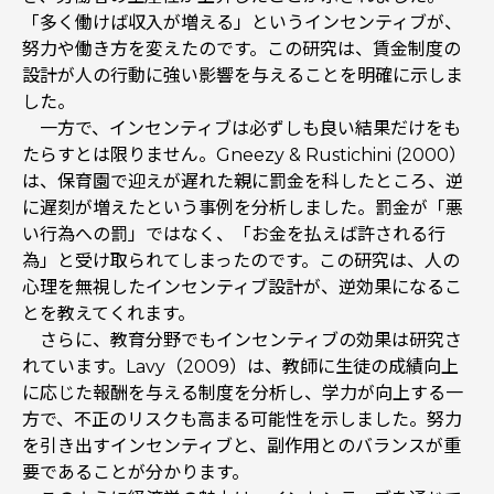
「多く働けば収入が増える」というインセンティブが、
努力や働き方を変えたのです。この研究は、賃金制度の
設計が人の行動に強い影響を与えることを明確に示しま
した。
一方で、インセンティブは必ずしも良い結果だけをも
たらすとは限りません。Gneezy & Rustichini (2000）
は、保育園で迎えが遅れた親に罰金を科したところ、逆
に遅刻が増えたという事例を分析しました。罰金が「悪
い行為への罰」ではなく、「お金を払えば許される行
為」と受け取られてしまったのです。この研究は、人の
心理を無視したインセンティブ設計が、逆効果になるこ
とを教えてくれます。
さらに、教育分野でもインセンティブの効果は研究さ
れています。Lavy（2009）は、教師に生徒の成績向上
に応じた報酬を与える制度を分析し、学力が向上する一
方で、不正のリスクも高まる可能性を示しました。努力
を引き出すインセンティブと、副作用とのバランスが重
要であることが分かります。