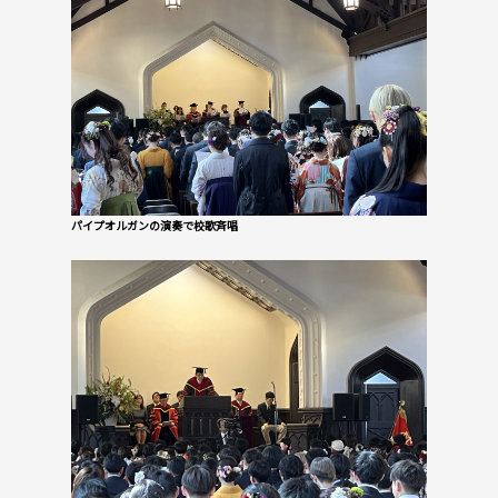
パイプオルガンの演奏で校歌斉唱