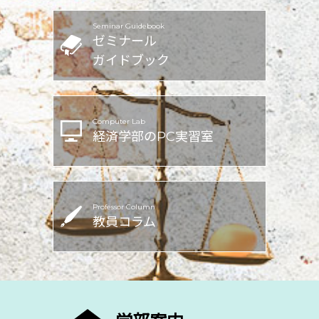
Seminar Guidebook
ゼミナール
ガイドブック
Computer Lab
経済学部のPC実習室
Professor Column
教員コラム