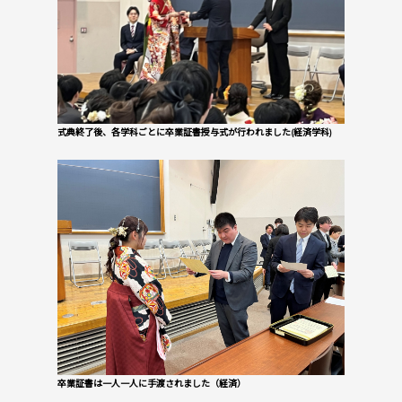
式典終了後、各学科ごとに卒業証書授与式が行われました(経済学科)
卒業証書は一人一人に手渡されました（経済）