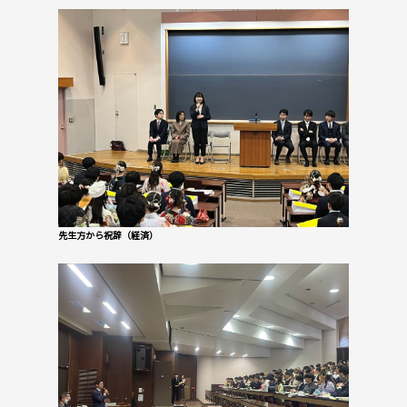
先生方から祝辞（経済）