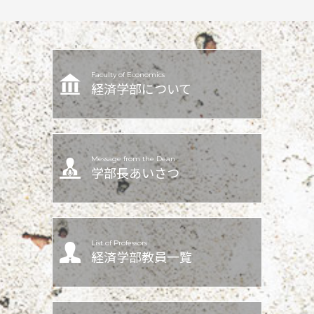
Faculty of Economics
経済学部について
Message from the Dean
学部長あいさつ
List of Professors
経済学部教員一覧