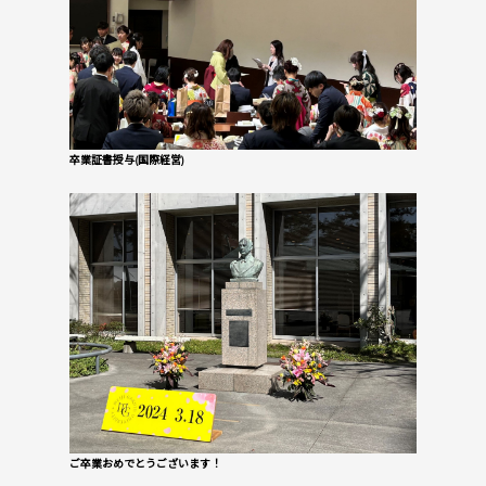
卒業証書授与(国際経営)
ご卒業おめでとうございます！