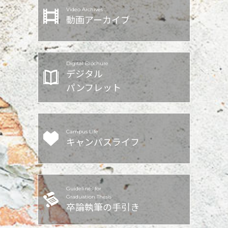
Video Archives
動画アーカイブ
Digital Brochure
デジタル
パンフレット
Campus Life
キャンパスライフ
Guidelines for
Graduation Thesis
卒論執筆の手引き