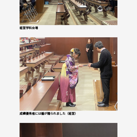
経営学科会場
成績優秀者には楯が贈られました（経営）