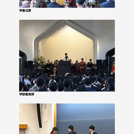
学長式辞
学部長挨拶