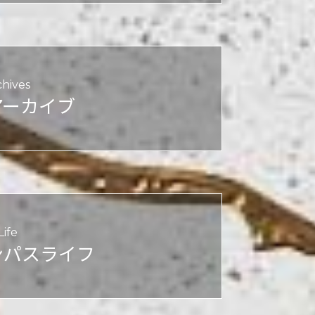
chives
アーカイブ
ife
ンパスライフ