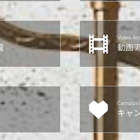
Video Ar
覧
動画
Campus L
キャ