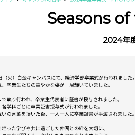
Seasons of
2024
18日（火）白金キャンパスにて、経済学部卒業式が行われました
れ、卒業生たちの華やかな姿が一層輝いていました。
ルで執り行われ、卒業生代表者に証書が授与されました。
、各学科ごとに卒業証書授与式が行われました。
祝いの言葉を頂いた後、一人一人に卒業証書が手渡されました
で培った学びや共に過ごした仲間との絆を大切に、