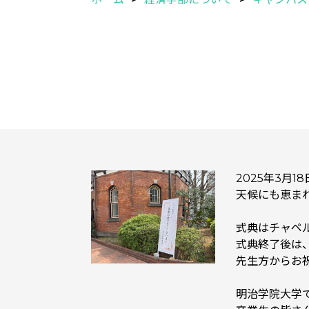
2025年3月
天候にも恵ま
式典はチャペ
式典終了後は
先生方からお
明治学院大学