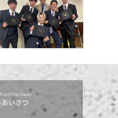
from the Dean
長あいさつ