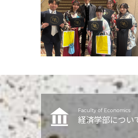
Faculty of Economics
経済学部につい