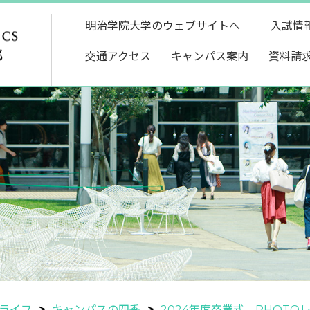
明治学院大学のウェブサイトへ
入試情
交通アクセス
キャンパス案内
資料請
ライフ
キャンパスの四季
2024年度卒業式 PHOTO