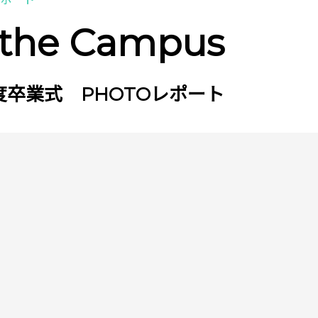
 the Campus
年度卒業式 PHOTOレポート
。
。