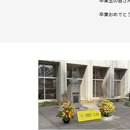
卒業生の皆さ
卒業おめでと