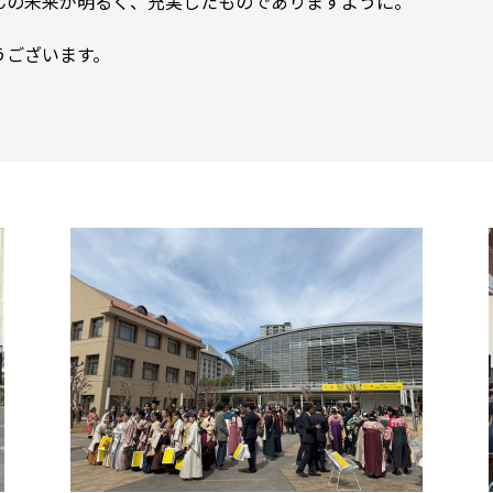
んの未来が明るく、充実したものでありますように。
うございます。