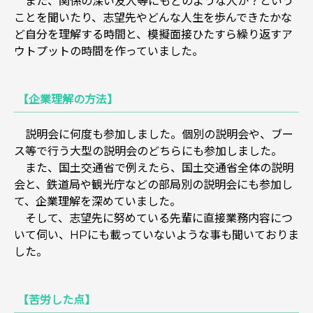
また、関係の深い友人等にもどのような人か？という
ことを聞いたり、志望先やどんな人生を歩んできたかな
ど自分を理解する時間と、模擬面接ひたすら繰り返すア
ウトプットの時間を作っていました。
【企業理解の方法】
説明会に何度も参加しました。個別の説明会や、ブー
ス等で行う大型の説明会のどちらにも参加しました。
また、国土交通省で例えたら、国土交通省全体の説明
会と、鉄道局や観光庁などの部局別の説明会にも参加し
て、企業理解を深めていました。
そして、志望先に努めている先輩に直接業務内容につ
いて伺い、HPにも載っていないような事も聞いておりま
した。
【苦労した点】