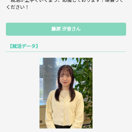
就活が上手くいくよう、応援しております！頑張って
ください！
藤原 汐音さん
【就活データ】