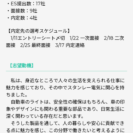
・ES提出数：17社
・面接数：9社
・内定数：4社
【内定先の選考スケジュール】
1/11エントリーシート〆切 1/22 一次面接 2/18 二次
面接 2/25 最終面接 3/17 内定連絡
【志望動機】
私は、身近なところで人々の生活を支えられる仕事に
魅力を感じており、その中でスタンレー電気に関心を持
ちました。
自動車のライトは、安全性の確保はもちろん、車の印
象やデザインにも関わる重要な部品であり、日常生活に
深く関わっている存在だと思います。
そうした製品を通して、人の暮らしや安心に貢献でき
る点に魅力を感じ、この分野で働きたいと考えるように