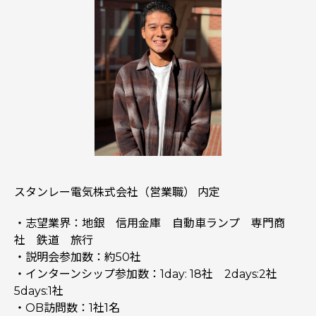
スタンレー電気株式会社（営業職） 内定
・志望業界：地銀 信用金庫 自動車ランプ 専門商
社 鉄道 旅行
・説明会参加数：約50社
・インターンシップ参加数：1day: 18社 2days:2社
5days:1社
・OB訪問数：1社1名