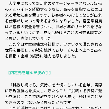
大学生になって部活動のマネージャーやアパレル販売
のアルバイトを経験するうちに、高みを目指すことの出
来る環境に身を置きつつ、お客様へのおもてなしが出来
る仕事がしたいと考えるようになりました。客室乗務員
はお客様の安全を守りつつ、世界水準のサービスを行な
っているという点で、成長し続けることの出来る職業だ
と思い、志望していました。
また全日本空輸株式会社様は、ワクワクで満たされる
世界を目指し、挑戦を続けており、その上へ上へと高み
を目指す企業の姿勢に魅力を感じました。
【内定先を選んだ決め手】
「挑戦し続ける」気持ちを大切にしている企業、実際
に新規就航地を拡大し、新たなことに挑戦する姿勢に魅
力を感じ、ここで刺激を受けながら成長し続けることが
できるのではないかと思ったからです。
また部活動で身につけたチームワーク力と、アルバイ