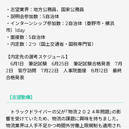
・志望業界：地方公務員、国家公務員
・説明会参加数：5自治体
・インターンシップ参加数：2自治体（秦野市・横浜
市）1day
・面接数：5自治体
・内定数：2つ（国土交通省・国税専門官）
【内定先の選考スケジュール】
6月1日 筆記試験 6月25日 筆記試験合格発表 7月
2日 官庁訪問 7月22日 人事院面接 8月12日 最終
合格発表
【志望動機】
トラックドライバーの父が｢物流２０２４年問題｣の影
響を受けていたため、物流の課題に興味を持ちました。
物流業界は人手不足かつ時間外労働上限規制も適用され