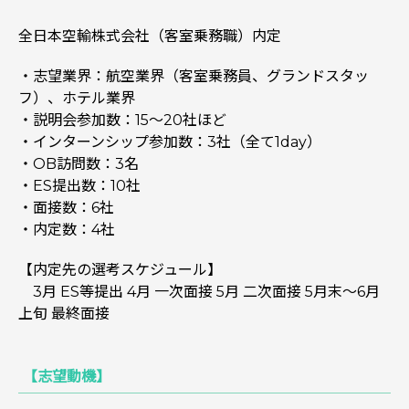
全日本空輸株式会社（客室乗務職）内定
・志望業界：航空業界（客室乗務員、グランドスタッ
フ）、ホテル業界
・説明会参加数：15〜20社ほど
・インターンシップ参加数：3社（全て1day）
・OB訪問数：3名
・ES提出数：10社
・面接数：6社
・内定数：4社
【内定先の選考スケジュール】
3月 ES等提出 4月 一次面接 5月 二次面接 5月末〜6月
上旬 最終面接
【志望動機】