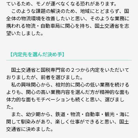
ているため、モノが運べなくなる恐れがあります。
このような課題の解決のため、地域にとどまらず、国
全体の物流環境を改善したいと思い、そのような業務に
携われる物流・自動車局に関心を持ち、国土交通省を志
望いたしました。
【内定先を選んだ決め手】
国土交通省と国税専門官の２つから内定をいただいて
おりましたが、前者を選びました。
私の興味関心から、相対的に関心の低い業務を続ける
よりも、関心の高い業務内容を選んだ方が精神的な面も
体力的な面もモチベーションも続くと思い、選びまし
た。
また、幼少期から、鉄道・物流・自動車・観光・海に
関して馴染みがあり、楽しく仕事ができると思い、国土
交通省に決めました。