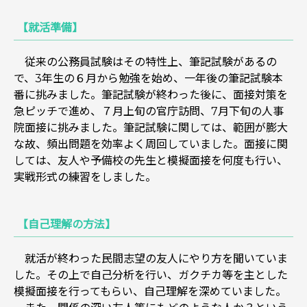
【就活準備】
従来の公務員試験はその特性上、筆記試験があるの
で、3年生の６月から勉強を始め、一年後の筆記試験本
番に挑みました。筆記試験が終わった後に、面接対策を
急ピッチで進め、７月上旬の官庁訪問、7月下旬の人事
院面接に挑みました。筆記試験に関しては、範囲が膨大
な故、頻出問題を効率よく周回していました。面接に関
しては、友人や予備校の先生と模擬面接を何度も行い、
実戦形式の練習をしました。
【自己理解の方法】
就活が終わった民間志望の友人にやり方を聞いていま
した。その上で自己分析を行い、ガクチカ等を主とした
模擬面接を行ってもらい、自己理解を深めていました。