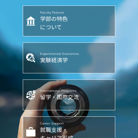
Faculty Feature
学部の特色
について
Experimental Economics
実験経済学
International Programs
留学・国際交流
Career Support
就職支援・