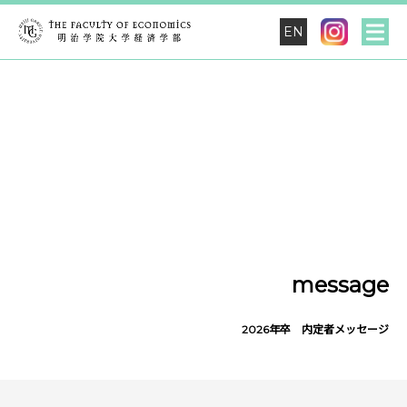
EN
message
2026年卒 内定者メッセージ