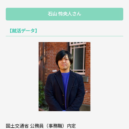
石山 怜央人さん
【就活データ】
国土交通省 公務員（事務職）内定