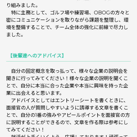
り組みました。
特に主務として、ゴルフ場や練習場、OBOGの方々と
密にコミュニケーションを取りながら課題を整理し、環
境を整備することで、チーム全体の強化に前線で尽力し
ました。
【後輩達へのアドバイス】
自分の固定概念を取っ払って、様々な企業の説明会を
聞きに行ってみてください！様々な企業の説明を聞くこ
とで、自分に本当に合った企業や本当に興味を持った企
業に出会えると思います。
アドバイスとしてはエントリーシートを書くときに、
面接官の人が質問しやすいように誘導する文章を書くこ
とで、自分の1番の強みやアピールポイントを面接官の方
に説明することができるので、文章を作る際は参考にし
てみてください！