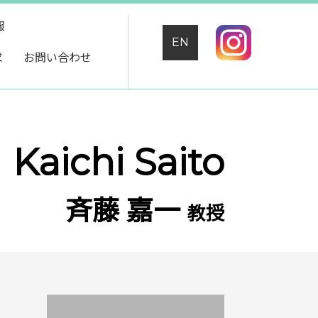
報
EN
求
お問い合わせ
Kaichi Saito
斉藤 嘉一
教授