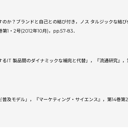
すのか？ブランドと自己との結び付き，ノス タルジックな結び
2号(2012年10月)，pp.57-83．
るIT 製品間のダイナミックな補完と代替」，『流通研究』，第1
モデル」，『マーケティング・サイエンス』，第14巻第2号(200