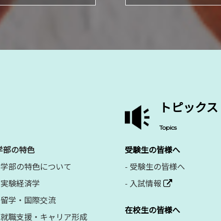
トピックス
Topics
学部の特色
受験生の皆様へ
学部の特色について
-
受験生の皆様へ
実験経済学
-
入試情報
留学・国際交流
在校生の皆様へ
就職支援・キャリア形成