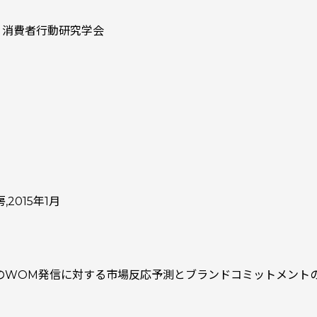
、消費者行動研究学会
2015年1月
のWOM発信に対する市場反応予測とブランドコミットメントの