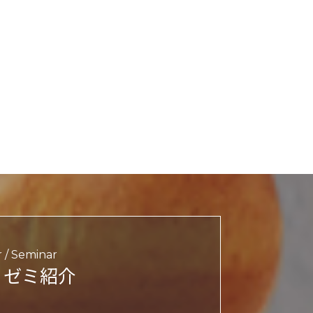
r / Seminar
・ゼミ紹介