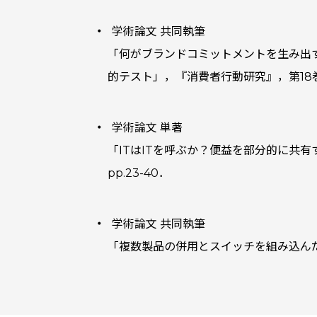
学術論文 共同執筆
「何がブランドコミットメントを生み出
的テスト」，『消費者行動研究』，第18巻第1・
学術論文 単著
「ITはITを呼ぶか？便益を部分的に共有す
pp.23-40．
学術論文 共同執筆
「複数製品の併用とスイッチを組み込んだ普及