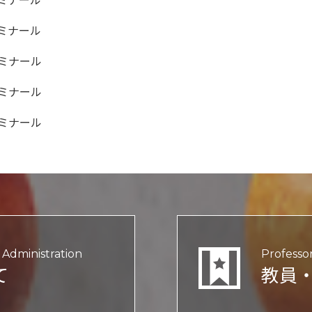
ミナール
ミナール
ミナール
ミナール
ミナール
Administration
Professo
て
教員