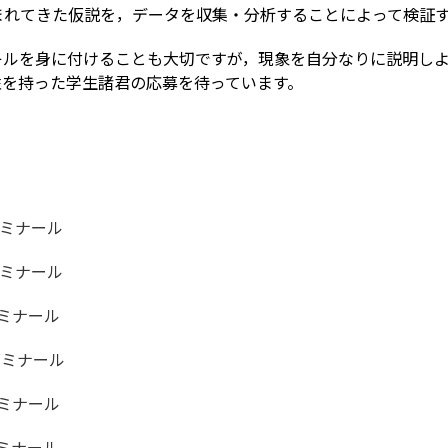
まれてきた仮説を，データを収集・分析することによって検証
ルを身に付けることも大切ですが，現象を自分なりに説明しよ
性を持った学生諸君の応募を待っています。
ゼミナール
ゼミナール
ミナール
ゼミナール
ミナール