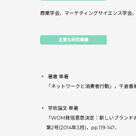
商業学会、マーケティングサイエンス学会
主要な研究業績
著書 単著
「ネットワークと消費者行動」，千倉書房,
学術論文 単著
「WOM発信意思決定：新しいブランド
第2号(2014年3月)，pp.119-147．