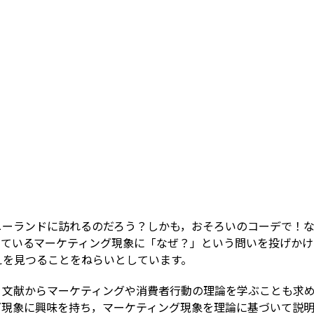
ーランドに訪れるのだろう？しかも，おそろいのコーデで！なぜ
っているマーケティング現象に「なぜ？」という問いを投げかけ
えを見つることをねらいとしています。
文献からマーケティングや消費者行動の理論を学ぶことも求め
グ現象に興味を持ち，マーケティング現象を理論に基づいて説