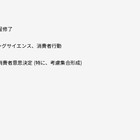
程修了
ングサイエンス、消費者行動
消費者意思決定 (特に、考慮集合形成)