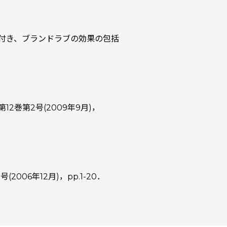
付き、ブランドラブの効果の包括
2巻第2号(2009年9月)，
6年12月)，pp.1-20．