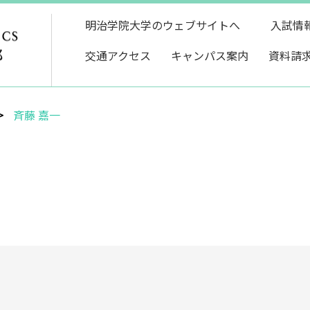
明治学院大学のウェブサイトへ
入試情
交通アクセス
キャンパス案内
資料請
斉藤 嘉一