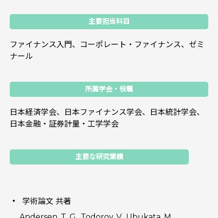
主要担当科目
ファイナンス入門、コーポレート・ファイナンス、ゼミ
ナール
所属学会・役職
日本経済学会、日本ファイナンス学会、日本統計学会、
日本金融・証券計量・工学学会
主要な研究業績
学術論文 共著
Andersen, T. G., Todorov, V., Ubukata, M.,