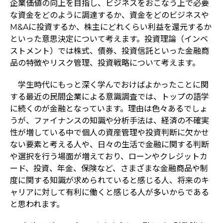
企業価値の向上を目指し、ビジネスをおこなう上で必要
な資金をどのように調達するか、資金をどのビジネスや
M&Aに投資するか、株主にどれくらい利益を還元するか
といった意思決定について考えます。投資理論（インベ
ストメント）では株式、債券、投資信託といった金融商
品の特徴やリスク管理、投資戦略について考えます。
学生時代にもっと深く学んでおけばよかったことに関
する最近の民間企業による意識調査では、トップの語学
に続くのが金融となっています。理由は色々あるでしょ
うが、ファイナンスの知識や分析手法は、経済の不確実
性が増している中で個人の資産管理や投資判断に欠かせ
ない要素と考える人や、日々の生活で金融に関する判断
や選択を行う場面が増えており、ローンやクレジットカ
ード、投資、年金、保険など、さまざまな金融商品や制
度に関する知識が求められていると感じる人、将来のキ
ャリアに対して有利に働くと感じる人が多いからである
と思われます。