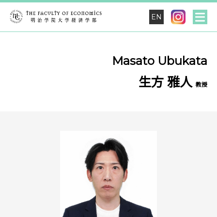
EN
Masato Ubukata
生方 雅人
教授