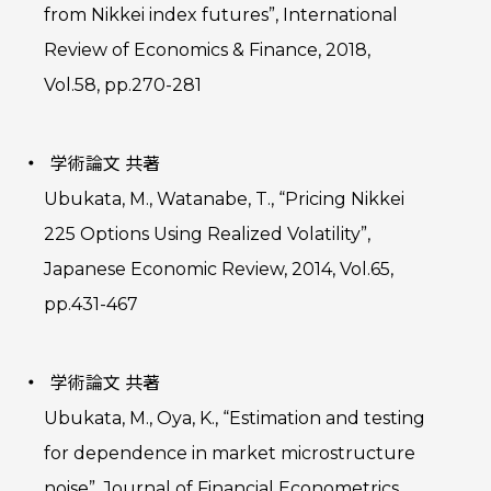
from Nikkei index futures”, International
Review of Economics & Finance, 2018,
Vol.58, pp.270-281
学術論文 共著
Ubukata, M., Watanabe, T., “Pricing Nikkei
225 Options Using Realized Volatility”,
Japanese Economic Review, 2014, Vol.65,
pp.431-467
学術論文 共著
Ubukata, M., Oya, K., “Estimation and testing
for dependence in market microstructure
noise”, Journal of Financial Econometrics,